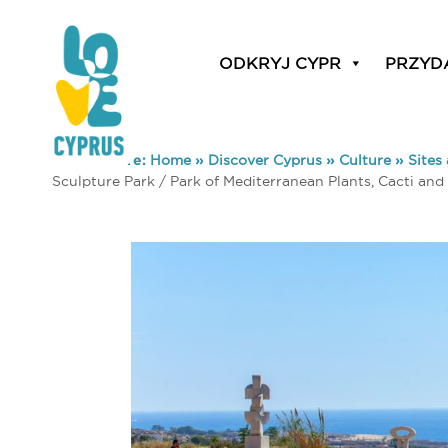
ODKRYJ CYPR
PRZYD
You are here:
Home
»
Discover Cyprus
»
Culture
»
Sites
Sculpture Park / Park of Mediterranean Plants, Cacti and