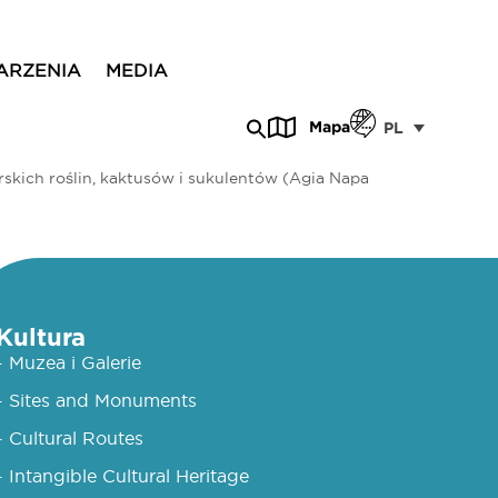
ARZENIA
MEDIA
Mapa
PL
skich roślin, kaktusów i sukulentów (Agia Napa
Kultura
- Muzea i Galerie
- Sites and Monuments
- Cultural Routes
- Intangible Cultural Heritage