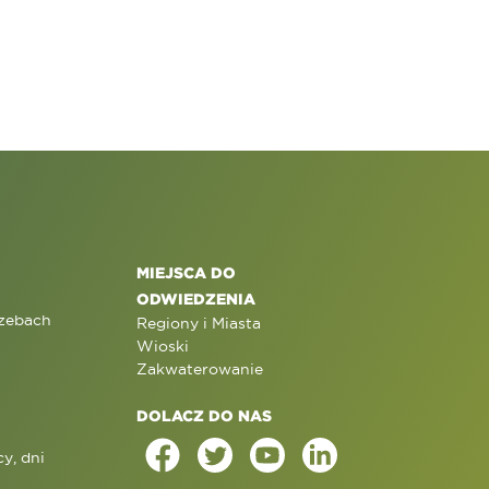
MIEJSCA DO
ODWIEDZENIA
rzebach
Regiony i Miasta
Wioski
Zakwaterowanie
DOLACZ DO NAS
y, dni