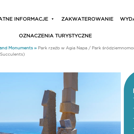
ATNE INFORMACJE
ZAKWATEROWANIE
WYD
OZNACZENIA TURYSTYCZNE
 and Monuments
»
Park rzeźb w Agia Napa / Park śródziemnomor
 Succulents)