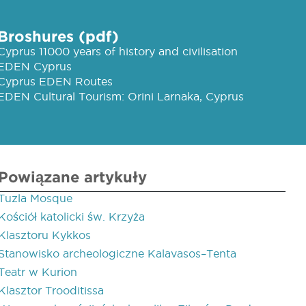
Broshures (pdf)
Cyprus 11000 years of history and civilisation
EDEN Cyprus
Cyprus EDEN Routes
EDEN Cultural Tourism: Orini Larnaka, Cyprus
Powiązane artykuły
Tuzla Mosque
Kościół katolicki św. Krzyża
Klasztoru Kykkos
Stanowisko archeologiczne Kalavasos–Tenta
Teatr w Kurion
Klasztor Trooditissa