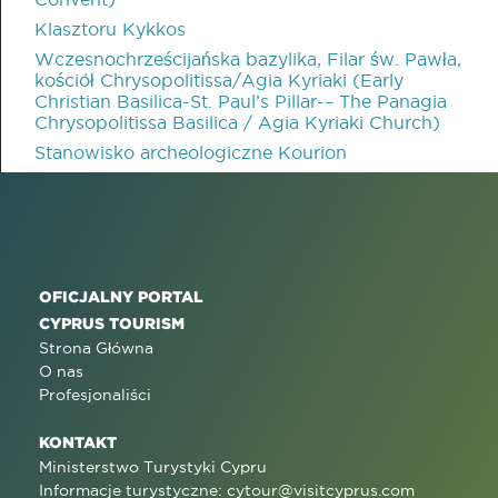
Klasztoru Kykkos
Wczesnochrześcijańska bazylika, Filar św. Pawła,
kościół Chrysopolitissa/Agia Kyriaki (Early
Christian Basilica-St. Paul’s Pillar-– The Panagia
Chrysopolitissa Basilica / Agia Kyriaki Church)
Stanowisko archeologiczne Kourion
OFICJALNY PORTAL
CYPRUS TOURISM
Strona Główna
O nas
Profesjonaliści
KONTAKT
Ministerstwo Turystyki Cypru
Informacje turystyczne:
cytour@visitcyprus.com