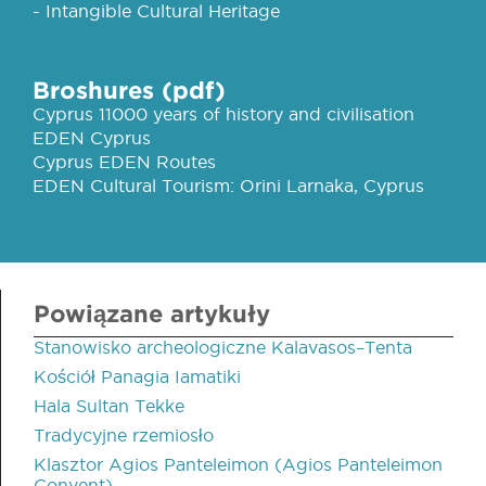
- Intangible Cultural Heritage
Broshures (pdf)
Cyprus 11000 years of history and civilisation
EDEN Cyprus
Cyprus EDEN Routes
EDEN Cultural Tourism: Orini Larnaka, Cyprus
Powiązane artykuły
Stanowisko archeologiczne Kalavasos–Tenta
Kościół Panagia Iamatiki
Hala Sultan Tekke
Tradycyjne rzemiosło
Klasztor Agios Panteleimon (Agios Panteleimon
Convent)