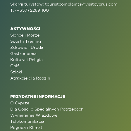
Skargi turystów:
touristcomplaints@visitcyprus.com
T: (+357) 22691100
AKTYWNOŚCI
Słońce i Morze
Sport i Trening
Zdrowie i Uroda
Gastronomia
Kultura i Religia
Golf
Szlaki
Atrakcje dla Rodzin
PRZYDATNE INFORMACJE
O Cyprze
Dla Gości o Specjalnych Potrzebach
Wymagania Wjazdowe
Telekomunikacja
Pogoda i Klimat