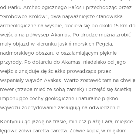
od Parku Archeologicznego Pafos i przechodząc przez
“Grobowce Królów”, dwa najważniejsze stanowiska
archeologiczne na wyspie, dociera się po około 15 km do
wejścia na półwysep Akamas. Po drodze można zrobić
mały objazd w kierunku jaskiń morskich Pegeia,
nadmorskiego obszaru o oszałamiającym pięknie
przyrody. Po dotarciu do Akamas, niedaleko od jego
wejścia znajduje się ścieżka prowadząca przez
wspaniały wąwóz Avakas. Warto zostawić tam na chwilę
rower (trzeba mieć ze sobą zamek) i przejść się ścieżką.
Imponujące cechy geologiczne i naturalne piękno
wąwozu zdecydowanie zasługują na odwiedzenie!
Kontynuując jazdę na trasie, miniesz plażę Lara, miejsce
lęgowe żółwi caretta caretta. Żółwie kopią w miękkim