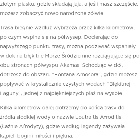
złotym piasku, gdzie składają jaja, a jeśli masz szczęście,
możesz zobaczyć nowo narodzone żółwie.
Trasa biegnie wzdłuż wybrzeża przez kilka kilometrów,
po czym wspina się na półwysep. Docierając do
najwyższego punktu trasy, można podziwiać wspaniały
widok na błękitne Morze Śródziemne rozciągające się po
obu stronach półwyspu Akamas. Schodząc w dół,
dotrzesz do obszaru “Fontana Amosora”, gdzie możesz
popływać w krystalicznie czystych wodach “Błękitnej
Laguny”, jednej z najpiękniejszych plaż na wyspie.
Kilka kilometrów dalej dotrzemy do końca trasy do
źródła słodkiej wody o nazwie Loutra tis Afroditis
(Łaźnie Afrodyty), gdzie według legendy zażywała
kąpieli bogini miłości i piękna.