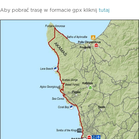
Aby pobrać trasę w formacie gpx kliknij
tutaj