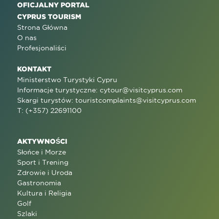
OFICJALNY PORTAL
CYPRUS TOURISM
Strona Główna
O nas
Profesjonaliści
KONTAKT
Ministerstwo Turystyki Cypru
Informacje turystyczne:
cytour@visitcyprus.com
Skargi turystów:
touristcomplaints@visitcyprus.com
T: (+357) 22691100
AKTYWNOŚCI
Słońce i Morze
Sport i Trening
Zdrowie i Uroda
Gastronomia
Kultura i Religia
Golf
Szlaki