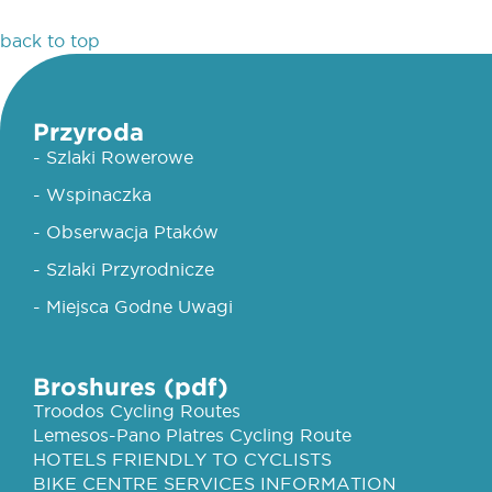
back to top
Przyroda
- Szlaki Rowerowe
- Wspinaczka
- Obserwacja Ptaków
- Szlaki Przyrodnicze
- Miejsca Godne Uwagi
Broshures (pdf)
Troodos Cycling Routes
Lemesos-Pano Platres Cycling Route
HOTELS FRIENDLY TO CYCLISTS
BIKE CENTRE SERVICES INFORMATION