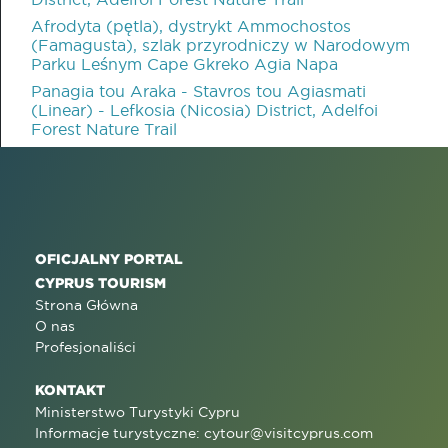
Afrodyta (pętla), dystrykt Ammochostos
(Famagusta), szlak przyrodniczy w Narodowym
Parku Leśnym Cape Gkreko Agia Napa
Panagia tou Araka - Stavros tou Agiasmati
(Linear) - Lefkosia (Nicosia) District, Adelfoi
Forest Nature Trail
OFICJALNY PORTAL
CYPRUS TOURISM
Strona Główna
O nas
Profesjonaliści
KONTAKT
Ministerstwo Turystyki Cypru
Informacje turystyczne:
cytour@visitcyprus.com