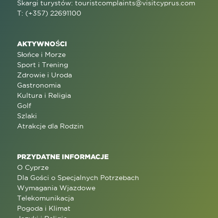
Skargi turystów:
touristcomplaints@visitcyprus.com
T: (+357) 22691100
AKTYWNOŚCI
Słońce i Morze
Sport i Trening
Zdrowie i Uroda
Gastronomia
Kultura i Religia
Golf
Szlaki
Atrakcje dla Rodzin
PRZYDATNE INFORMACJE
O Cyprze
Dla Gości o Specjalnych Potrzebach
Wymagania Wjazdowe
Telekomunikacja
Pogoda i Klimat