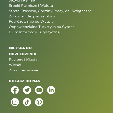
Języki i Religie
Środki Płatnicze i Waluta
Strefa Czasowa, Godziny Pracy, dni Świąteczne
Zdrowie i Bezpieczeństwo
Podróżowanie po Wyspie
Odpowiedzialna Turystyka na Cyprze
Biura Informacji Turystycznej
MIEJSCA DO
ODWIEDZENIA
Regiony i Miasta
Wioski
Zakwaterowanie
DOLACZ DO NAS