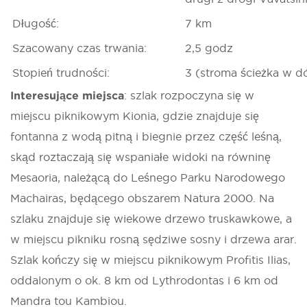
Długość:
7 km
Szacowany czas trwania:
2,5 godz
Stopień trudności:
3 (stroma ścieżka w d
Interesujące miejsca
: szlak rozpoczyna się w
miejscu piknikowym Kionia, gdzie znajduje się
fontanna z wodą pitną i biegnie przez część leśną,
skąd roztaczają się wspaniałe widoki na równinę
Mesaoria, należącą do Leśnego Parku Narodowego
Machairas, będącego obszarem Natura 2000. Na
szlaku znajduje się wiekowe drzewo truskawkowe, a
w miejscu pikniku rosną sędziwe sosny i drzewa arar.
Szlak kończy się w miejscu piknikowym Profitis Ilias,
oddalonym o ok. 8 km od Lythrodontas i 6 km od
Mandra tou Kambiou.