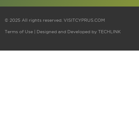
© 2025 All rights reserved.
VISITCYPRUS.COM
Terms of Use
| Designed and Developed by
TECHLINK