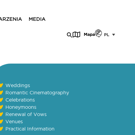
ARZENIA
MEDIA
Mapa
PL
Weddings
Romantic Cinematography
Celebrations
Honeymoons
Renewal of Vows
Venues
Practical Information