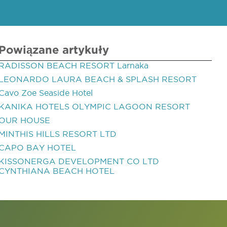
Powiązane artykuły
RADISSON BEACH RESORT Larnaka
LEONARDO LAURA BEACH & SPLASH RESORT
Cavo Zoe Seaside Hotel
KANIKA HOTELS OLYMPIC LAGOON RESORT
OUR HOUSE
MINTHIS HILLS RESORT LTD
CAPO BAY HOTEL
KISSONERGA DEVELOPMENT CO LTD
CYNTHIANA BEACH HOTEL