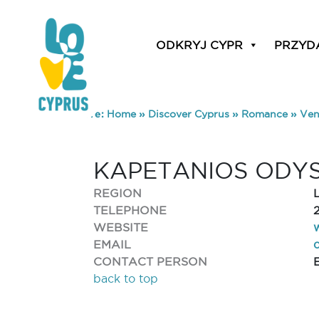
ODKRYJ CYPR
PRZYD
You are here:
Home
»
Discover Cyprus
»
Romance
»
Ven
KAPETANIOS ODYS
REGION
TELEPHONE
WEBSITE
EMAIL
CONTACT PERSON
back to top