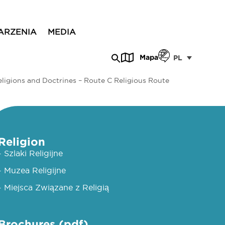
ARZENIA
MEDIA
Mapa
PL
Religions and Doctrines – Route C Religious Route
Religion
- Szlaki Religijne
- Muzea Religijne
- Miejsca Związane z Religią
Brochures (pdf)