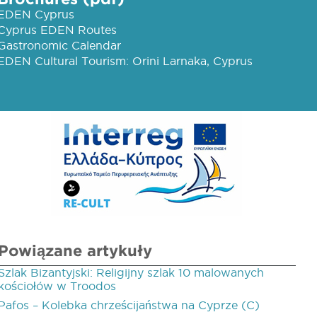
EDEN Cyprus
Cyprus EDEN Routes
Gastronomic Calendar
EDEN Cultural Tourism: Orini Larnaka, Cyprus
Powiązane artykuły
Szlak Bizantyjski: Religijny szlak 10 malowanych
kościołów w Troodos
Pafos – Kolebka chrześcijaństwa na Cyprze (C)