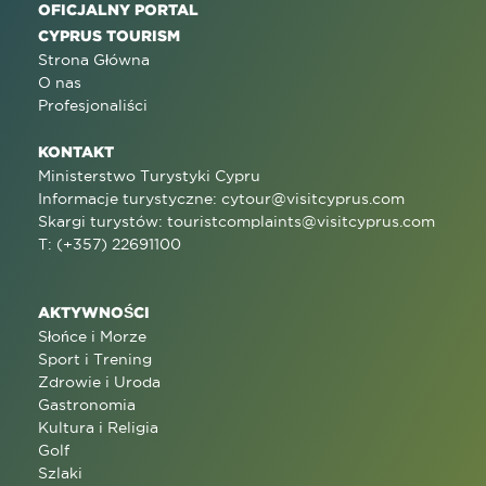
OFICJALNY PORTAL
CYPRUS TOURISM
Strona Główna
O nas
Profesjonaliści
KONTAKT
Ministerstwo Turystyki Cypru
Informacje turystyczne:
cytour@visitcyprus.com
Skargi turystów:
touristcomplaints@visitcyprus.com
T: (+357) 22691100
AKTYWNOŚCI
Słońce i Morze
Sport i Trening
Zdrowie i Uroda
Gastronomia
Kultura i Religia
Golf
Szlaki