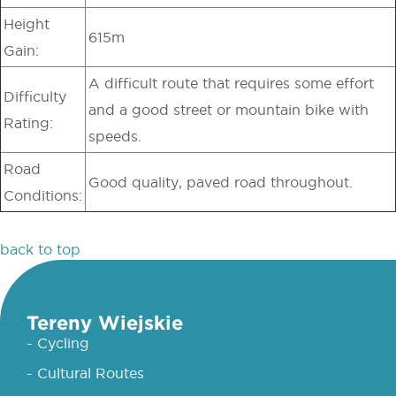
Height
615m
Gain:
A difficult route that requires some effort
Difficulty
and a good street or mountain bike with
Rating:
speeds.
Road
Good quality, paved road throughout.
Conditions:
back to top
Tereny Wiejskie
- Cycling
- Cultural Routes