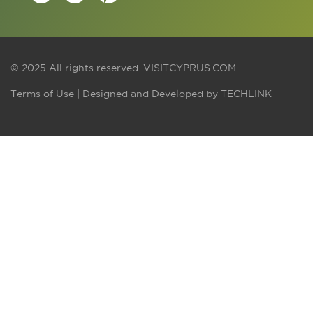
© 2025 All rights reserved.
VISITCYPRUS.COM
Terms of Use
| Designed and Developed by
TECHLINK