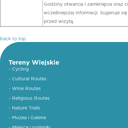
Godziny otwarcia i zamknięcia oraz 
wcześniejszej informacji. Sugeruje s
przed wizytą.
back to top
Tereny Wiejskie
- Cycling
- Cultural Routes
- Wine Routes
- Religious Routes
- Nature Trails
- Muzea i Galerie
- Miejsca i pomniki