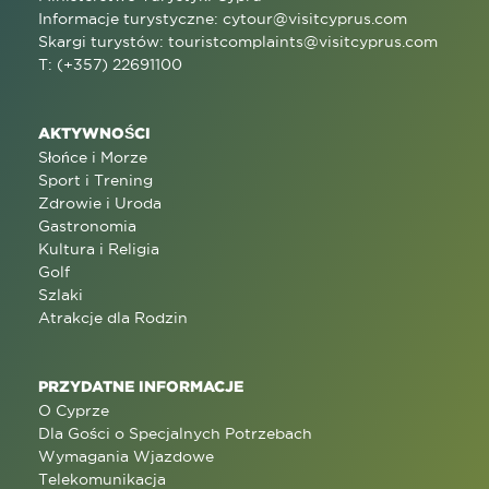
Informacje turystyczne:
cytour@visitcyprus.com
Skargi turystów:
touristcomplaints@visitcyprus.com
T: (+357) 22691100
AKTYWNOŚCI
Słońce i Morze
Sport i Trening
Zdrowie i Uroda
Gastronomia
Kultura i Religia
Golf
Szlaki
Atrakcje dla Rodzin
PRZYDATNE INFORMACJE
O Cyprze
Dla Gości o Specjalnych Potrzebach
Wymagania Wjazdowe
Telekomunikacja