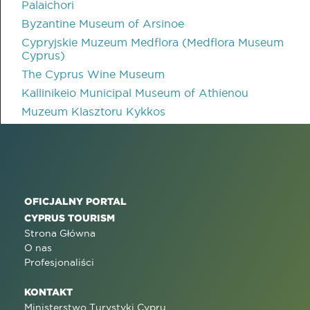
Palaichori
Byzantine Museum of Arsinoe
Cypryjskie Muzeum Medflora (Medflora Museum
Cyprus)
The Cyprus Wine Museum
Kallinikeio Municipal Museum of Athienou
Muzeum Klasztoru Kykkos
OFICJALNY PORTAL
CYPRUS TOURISM
Strona Główna
O nas
Profesjonaliści
KONTAKT
Ministerstwo Turystyki Cypru