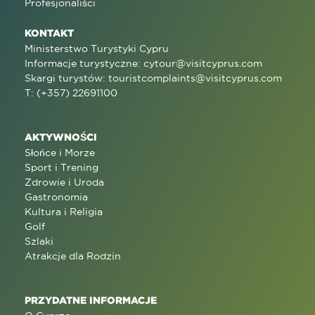
Profesjonaliści
KONTAKT
Ministerstwo Turystyki Cypru
Informacje turystyczne:
cytour@visitcyprus.com
Skargi turystów:
touristcomplaints@visitcyprus.com
T: (+357) 22691100
AKTYWNOŚCI
Słońce i Morze
Sport i Trening
Zdrowie i Uroda
Gastronomia
Kultura i Religia
Golf
Szlaki
Atrakcje dla Rodzin
PRZYDATNE INFORMACJE