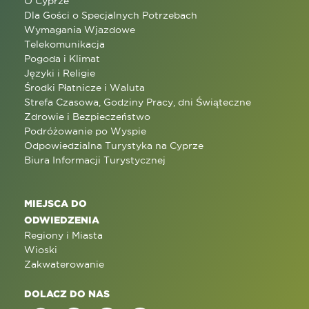
O Cyprze
Dla Gości o Specjalnych Potrzebach
Wymagania Wjazdowe
Telekomunikacja
Pogoda i Klimat
Języki i Religie
Środki Płatnicze i Waluta
Strefa Czasowa, Godziny Pracy, dni Świąteczne
Zdrowie i Bezpieczeństwo
Podróżowanie po Wyspie
Odpowiedzialna Turystyka na Cyprze
Biura Informacji Turystycznej
MIEJSCA DO
ODWIEDZENIA
Regiony i Miasta
Wioski
Zakwaterowanie
DOLACZ DO NAS