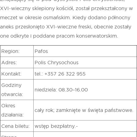
XVI-wieczny sklepiony kościół, został przekształcony w
meczet w okresie osmańskim. Kiedy dodano północny
aneks przesłonięto XVI-wieczne freski, obecnie zostały
one odkryte i poddane pracom konserwatorskim.
Region:
Pafos
Adres:
Polis Chrysochous
Kontakt:
tel.: +357 26 322 955
Godziny
niedziela: 08.30–16.00
otwarcia:
Okres
cały rok; zamknięte w święta państwowe.
działania:
Cena biletu:
wstęp bezpłatny.-