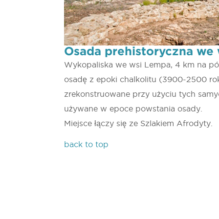
Osada prehistoryczna we
Wykopaliska we wsi Lempa, 4 km na pół
osadę z epoki chalkolitu (3900-2500 rok 
zrekonstruowane przy użyciu tych samy
używane w epoce powstania osady.
Miejsce łączy się ze Szlakiem Afrodyty.
back to top