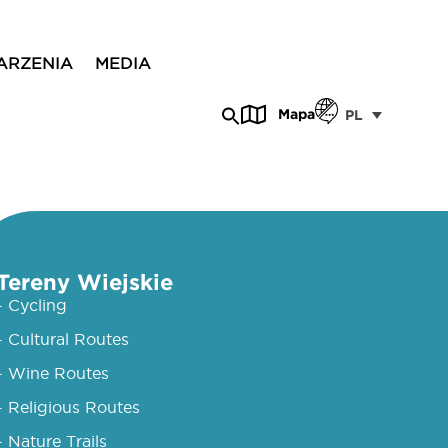
ARZENIA
MEDIA
Mapa
PL
Tereny Wiejskie
- Cycling
- Cultural Routes
- Wine Routes
- Religious Routes
- Nature Trails