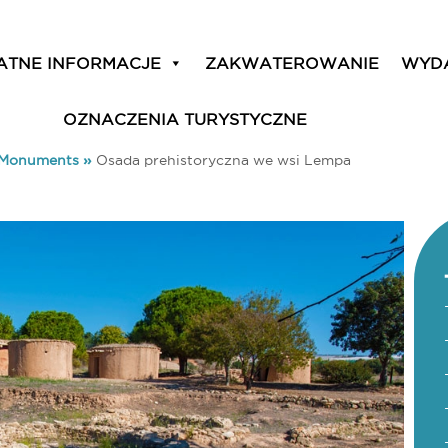
ATNE INFORMACJE
ZAKWATEROWANIE
WYD
OZNACZENIA TURYSTYCZNE
& Monuments
»
Osada prehistoryczna we wsi Lempa