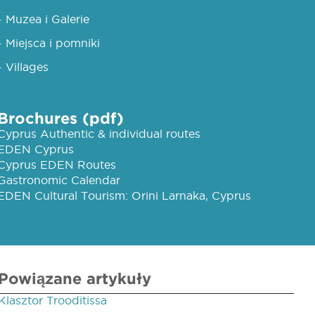
- Muzea i Galerie
- Miejsca i pomniki
- Villages
Brochures (pdf)
Cyprus Authentic & individual routes
EDEN Cyprus
Cyprus EDEN Routes
Gastronomic Calendar
EDEN Cultural Tourism: Orini Larnaka, Cyprus
Powiązane artykuły
Klasztor Trooditissa