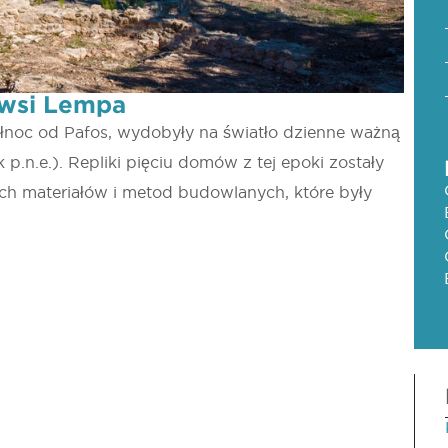
 wsi Lempa
noc od Pafos, wydobyły na światło dzienne ważną
p.n.e.). Repliki pięciu domów z tej epoki zostały
ch materiałów i metod budowlanych, które były