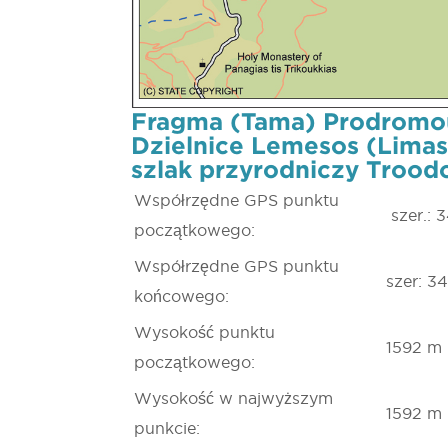
Fragma (Tama) Prodromou 
Dzielnice Lemesos (Limass
szlak przyrodniczy Trood
Współrzędne GPS punktu
szer.: 
początkowego:
Współrzędne GPS punktu
szer: 3
końcowego:
Wysokość punktu
1592 m
początkowego:
Wysokość w najwyższym
1592 m
punkcie: