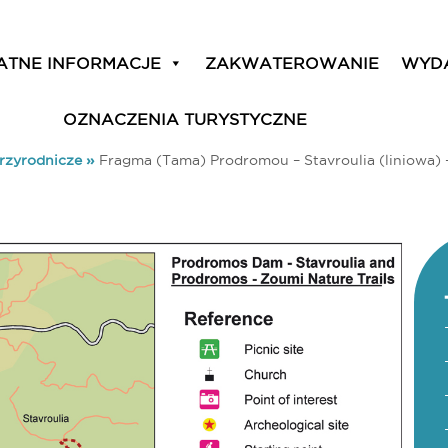
ATNE INFORMACJE
ZAKWATEROWANIE
WYD
OZNACZENIA TURYSTYCZNE
Przyrodnicze
»
Fragma (Tama) Prodromou – Stavroulia (liniowa) –