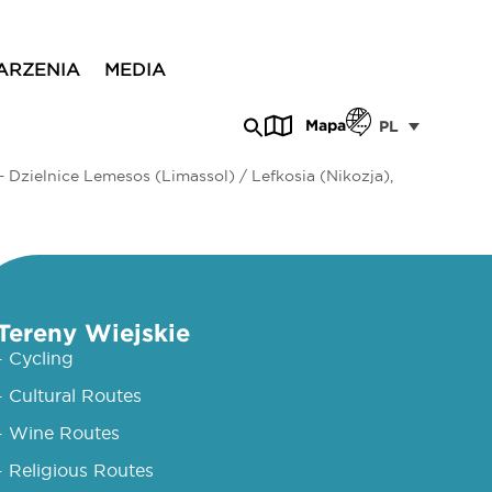
ARZENIA
MEDIA
Mapa
PL
 Dzielnice Lemesos (Limassol) / Lefkosia (Nikozja),
Tereny Wiejskie
- Cycling
- Cultural Routes
- Wine Routes
- Religious Routes