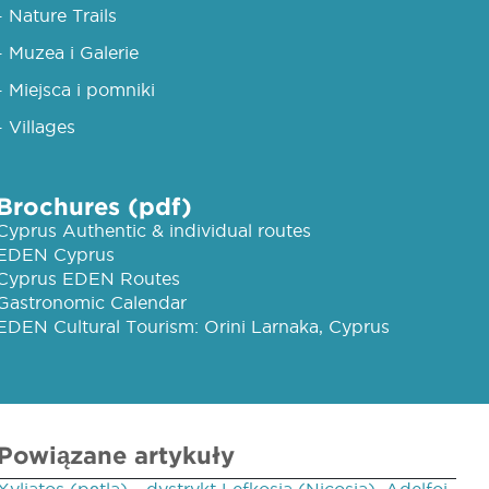
- Nature Trails
- Muzea i Galerie
- Miejsca i pomniki
- Villages
Brochures (pdf)
Cyprus Authentic & individual routes
EDEN Cyprus
Cyprus EDEN Routes
Gastronomic Calendar
EDEN Cultural Tourism: Orini Larnaka, Cyprus
Powiązane artykuły