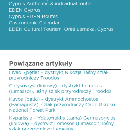
Cyprus Authentic & individual routes
EDEN Cyprus
Cyprus EDEN Routes
Gastronomic Calendar
EDEN Cultural Tourism: Orini Larnaka, Cyprus
Powiązane artykuły
Livadi (pętla) – dystrykt Nikozja, leśny szlak
przyrodniczy Troodos
Chrysovrysi (liniowy) - dystrykt Lemesos
(Limassol), leśny szlak przyrodniczy Troodos
Kavos (pętla) – dystrykt Ammochostos
(Famagusta), szlak przyrodniczy Cape Gkreko
National Forest Park
Kyparissia – Ydatofraktis (tama) Germasogeias
(liniowa) – dystrykt Lemesos (Limassol), leśny
szlak przyrodniczy Lemesos