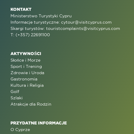
KONTAKT
Ministerstwo Turystyki Cypru
Informacje turystyczne:
cytour@visitcyprus.com
Skargi turystów:
touristcomplaints@visitcyprus.com
T: (+357) 22691100
AKTYWNOŚCI
Słońce i Morze
Sport i Trening
Zdrowie i Uroda
Gastronomia
Kultura i Religia
Golf
Szlaki
Atrakcje dla Rodzin
PRZYDATNE INFORMACJE
O Cyprze