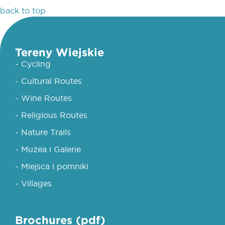
back to top
Tereny Wiejskie
- Cycling
- Cultural Routes
- Wine Routes
- Religious Routes
- Nature Trails
- Muzea i Galerie
- Miejsca i pomniki
- Villages
Brochures (pdf)