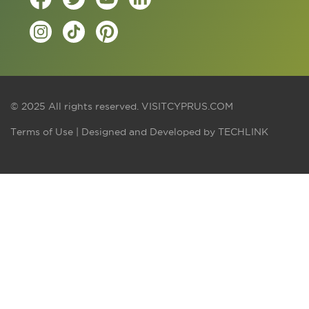
© 2025 All rights reserved.
VISITCYPRUS.COM
Terms of Use
| Designed and Developed by
TECHLINK