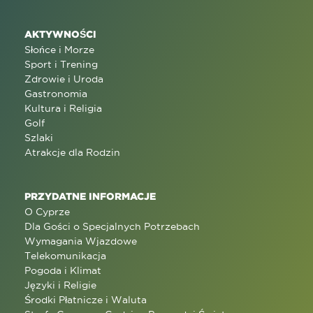
AKTYWNOŚCI
Słońce i Morze
Sport i Trening
Zdrowie i Uroda
Gastronomia
Kultura i Religia
Golf
Szlaki
Atrakcje dla Rodzin
PRZYDATNE INFORMACJE
O Cyprze
Dla Gości o Specjalnych Potrzebach
Wymagania Wjazdowe
Telekomunikacja
Pogoda i Klimat
Języki i Religie
Środki Płatnicze i Waluta