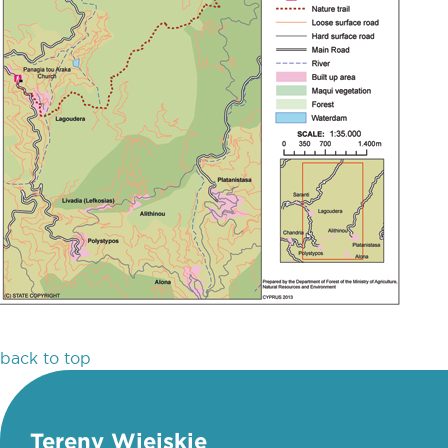
back to top
Tereny Wiejskie