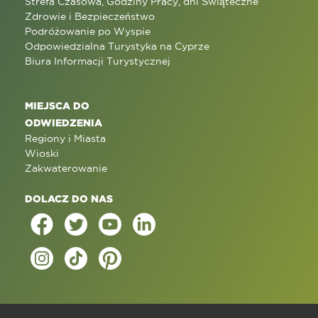
Strefa Czasowa, Godziny Pracy, dni Świąteczne
Zdrowie i Bezpieczeństwo
Podróżowanie po Wyspie
Odpowiedzialna Turystyka na Cyprze
Biura Informacji Turystycznej
MIEJSCA DO
ODWIEDZENIA
Regiony i Miasta
Wioski
Zakwaterowanie
DOLACZ DO NAS