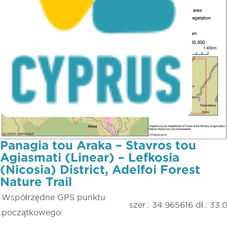
Panagia tou Araka – Stavros tou
Agiasmati (Linear) – Lefkosia
(Nicosia) District, Adelfoi Forest
Nature Trail
Współrzędne GPS punktu
szer.: 34.965616 dł.: 33
początkowego: