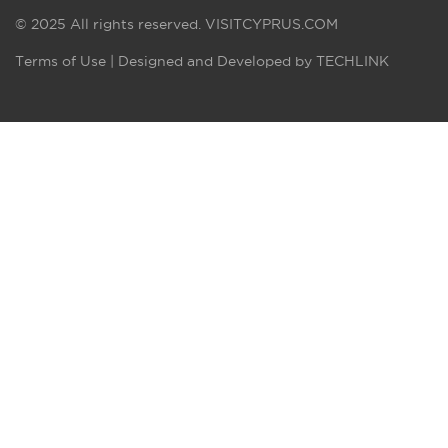
© 2025 All rights reserved.
VISITCYPRUS.COM
Terms of Use
| Designed and Developed by
TECHLINK