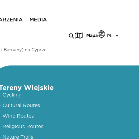
ARZENIA
MEDIA
Mapa
PL
 i Barnaby) na Cyprze
Tereny Wiejskie
- Cycling
- Cultural Routes
- Wine Routes
- Religious Routes
- Nature Trails