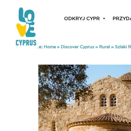
ODKRYJ CYPR
PRZYD
You are here:
Home
»
Discover Cyprus
»
Rural
»
Szlaki R