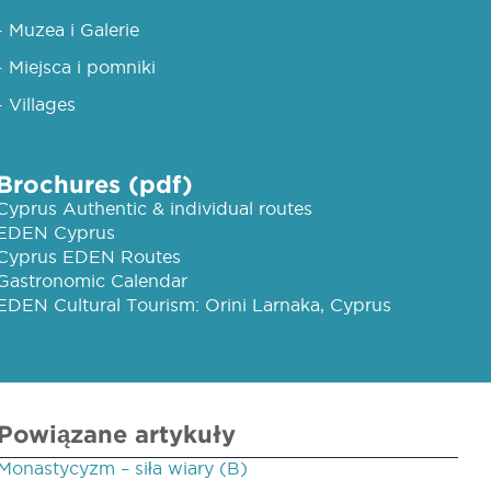
- Muzea i Galerie
- Miejsca i pomniki
- Villages
Brochures (pdf)
Cyprus Authentic & individual routes
EDEN Cyprus
Cyprus EDEN Routes
Gastronomic Calendar
EDEN Cultural Tourism: Orini Larnaka, Cyprus
Powiązane artykuły
Monastycyzm – siła wiary (B)