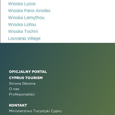
Wioska Lysos
Wioska Pano Arodes
Wioska Lemythou
Wioska Lofou
Wioska Tochni
Louvaras village
OFICJALNY PORTAL
CYPRUS TOURISM
Strona Główna
O nas
Profesjonaliści
KONTAKT
Ministerstwo Turystyki Cypru