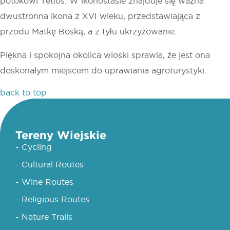
potokowi Tetios. W ikonostasie znajduje się ważna
dwustronna ikona z XVI wieku, przedstawiająca z
przodu Matkę Boską, a z tyłu ukrzyżowanie.
Piękna i spokojna okolica wioski sprawia, że jest ona
doskonałym miejscem do uprawiania agroturystyki.
back to top
Tereny Wiejskie
- Cycling
- Cultural Routes
- Wine Routes
- Religious Routes
- Nature Trails