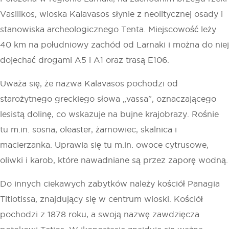
Vasilikos, wioska Kalavasos słynie z neolitycznej osady i
stanowiska archeologicznego Tenta. Miejscowość leży
40 km na południowy zachód od Larnaki i można do niej
dojechać drogami A5 i A1 oraz trasą E106.
Uważa się, że nazwa Kalavasos pochodzi od
starożytnego greckiego słowa „vassa”, oznaczającego
lesistą dolinę, co wskazuje na bujne krajobrazy. Rośnie
tu m.in. sosna, oleaster, żarnowiec, skalnica i
macierzanka. Uprawia się tu m.in. owoce cytrusowe,
oliwki i karob, które nawadniane są przez zaporę wodną.
Do innych ciekawych zabytków należy kościół Panagia
Titiotissa, znajdujący się w centrum wioski. Kościół
pochodzi z 1878 roku, a swoją nazwę zawdzięcza