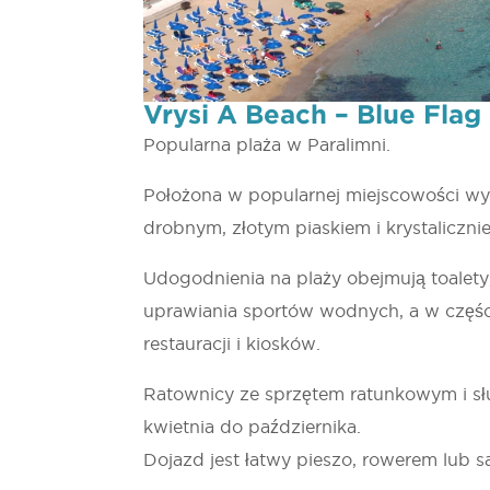
Vrysi A Beach – Blue Flag
Popularna plaża w Paralimni.
Położona w popularnej miejscowości wyp
drobnym, złotym piaskiem i krystaliczn
Udogodnienia na plaży obejmują toalety, 
uprawiania sportów wodnych, a w części
restauracji i kiosków.
Ratownicy ze sprzętem ratunkowym i sł
kwietnia do października.
Dojazd jest łatwy pieszo, rowerem lub s