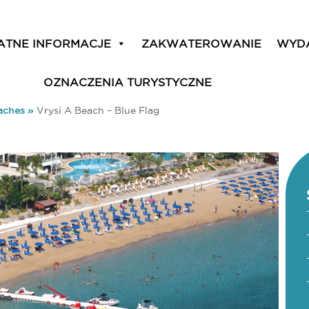
ATNE INFORMACJE
ZAKWATEROWANIE
WYD
OZNACZENIA TURYSTYCZNE
aches
»
Vrysi A Beach – Blue Flag