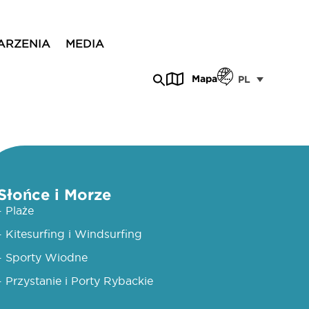
ARZENIA
MEDIA
Mapa
PL
Słońce i Morze
- Plaże
- Kitesurfing i Windsurfing
- Sporty Wiodne
- Przystanie i Porty Rybackie