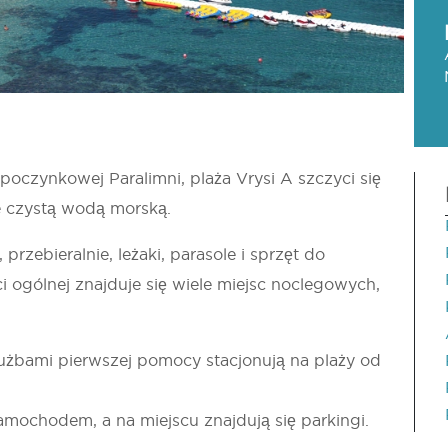
oczynkowej Paralimni, plaża Vrysi A szczyci się
ie czystą wodą morską.
przebieralnie, leżaki, parasole i sprzęt do
 ogólnej znajduje się wiele miejsc noclegowych,
użbami pierwszej pomocy stacjonują na plaży od
amochodem, a na miejscu znajdują się parkingi.