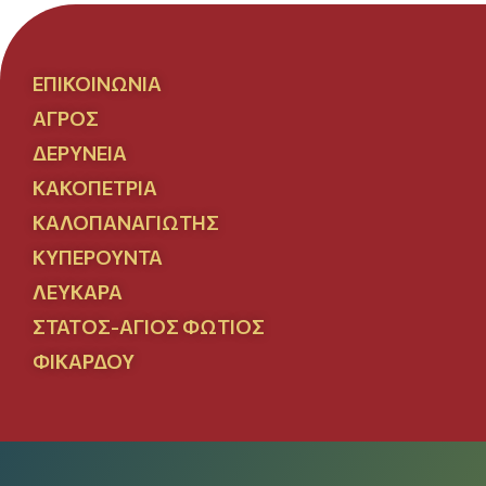
ΕΠΙΚΟΙΝΩΝΊΑ
ΑΓΡΌΣ
ΔΕΡΎΝΕΙΑ
ΚΑΚΟΠΕΤΡΙΆ
ΚΑΛΟΠΑΝΑΓΙΏΤΗΣ
ΚΥΠΕΡΟΎΝΤΑ
ΛΕΎΚΑΡΑ
ΣΤΑΤΌΣ-ΆΓΙΟΣ ΦΏΤΙΟΣ
ΦΙΚΆΡΔΟΥ