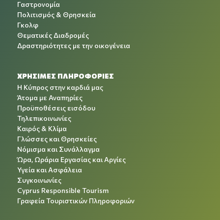
Γαστρονομία
Πολιτισμός & Θρησκεία
Γκολφ
Θεματικές Διαδρομές
Δραστηριότητες με την οικογένεια
ΧΡΉΣΙΜΕΣ ΠΛΗΡΟΦΟΡΊΕΣ
Η Κύπρος στην καρδιά μας
Άτομα με Αναπηρίες
Προϋποθέσεις εισόδου
Τηλεπικοινωνίες
Καιρός & Κλίμα
Γλώσσες και Θρησκείες
Νόμισμα και Συνάλλαγμα
Ώρα, Ωράρια Εργασίας και Αργίες
Υγεία και Ασφάλεια
Συγκοινωνίες
Cyprus Responsible Tourism
Γραφεία Τουριστικών Πληροφοριών