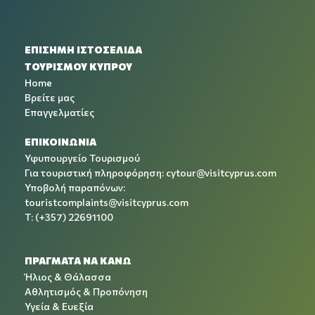
ΕΠΙΣΗΜΗ ΙΣΤΟΣΕΛΙΔΑ
ΤΟΥΡΙΣΜΟΥ ΚΥΠΡΟΥ
Home
Βρείτε μας
Επαγγελματίες
ΕΠΙΚΟΙΝΩΝΙΑ
Υφυπουργείο Τουρισμού
Για τουριστική πληροφόρηση:
cytour@visitcyprus.com
Υποβολή παραπόνων:
touristcomplaints@visitcyprus.com
T: (+357) 22691100
ΠΡΑΓΜΑΤΑ ΝΑ ΚΑΝΩ
Ήλιος & Θάλασσα
Αθλητισμός & Προπόνηση
Υγεία & Ευεξία