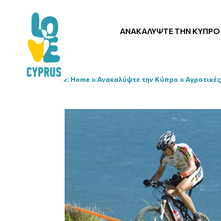
ΑΝΑΚΑΛΎΨΤΕ ΤΗΝ ΚΎΠΡΟ
You are here:
Home
»
Ανακαλύψτε την Κύπρο
»
Αγροτικές