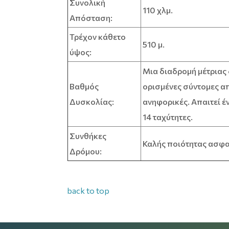
Συνολική
110 χλμ.
Απόσταση:
Τρέχον κάθετο
510 μ.
ύψος:
Μια διαδρομή μέτριας 
Βαθμός
ορισμένες σύντομες α
Δυσκολίας:
ανηφορικές. Απαιτεί 
14 ταχύτητες.
Συνθήκες
Καλής ποιότητας ασφα
Δρόμου:
back to top