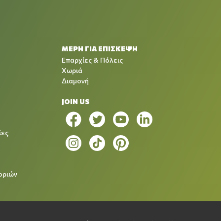
ΜΕΡΗ ΓΙΑ ΕΠΙΣΚΕΨΗ
Επαρχίες & Πόλεις
Χωριά
Διαμονή
JOIN US
ίες
οριών