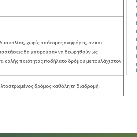
δυσκολίας, χωρίς απότομες ανηφόρες, αν και
ποστάσεις θα μπορούσαν να θεωρηθούν ως
ένα καλής ποιότητας ποδήλατο δρόμου με τουλάχιστον
λτοστρωμένος δρόμος καθόλη τη διαδρομή.