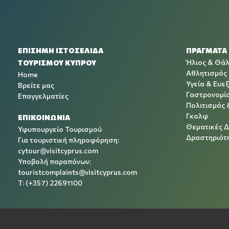
ΕΠΙΣΗΜΗ ΙΣΤΟΣΕΛΙΔΑ
ΠΡΑΓΜΑΤΑ
Ήλιος & Θά
ΤΟΥΡΙΣΜΟΥ ΚΥΠΡΟΥ
Αθλητισμός
Home
Υγεία & Ευεξ
Βρείτε μας
Γαστρονομί
Επαγγελματίες
Πολιτισμός 
Γκολφ
ΕΠΙΚΟΙΝΩΝΙΑ
Θεματικές 
Υφυπουργείο Τουρισμού
Δραστηριότη
Για τουριστική πληροφόρηση:
cytour@visitcyprus.com
Υποβολή παραπόνων:
touristcomplaints@visitcyprus.com
T: (+357) 22691100