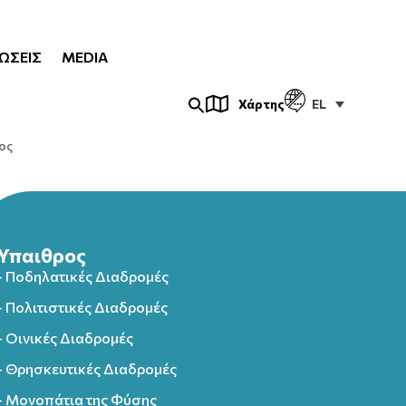
ΏΣΕΙΣ
MEDIA
EL
Χάρτης
ος
Ύπαιθρος
- Ποδηλατικές Διαδρομές
- Πολιτιστικές Διαδρομές
- Οινικές Διαδρομές
- Θρησκευτικές Διαδρομές
- Μονοπάτια της Φύσης