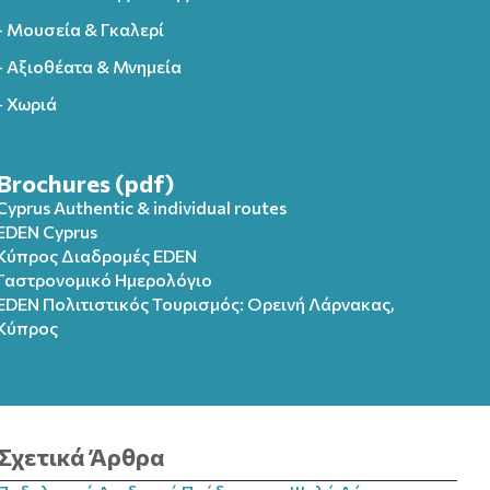
- Μουσεία & Γκαλερί
- Αξιοθέατα & Μνημεία
- Χωριά
Brochures (pdf)
Cyprus Authentic & individual routes
EDEN Cyprus
Κύπρος Διαδρομές EDEN
Γαστρονομικό Ημερολόγιο
EDEN Πολιτιστικός Τουρισμός: Ορεινή Λάρνακας,
Κύπρος
Σχετικά Άρθρα