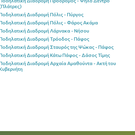
Ποδηλατική Διαδρομή Πρόδρομος - Ψηλό Δέντρο
(Πλάτρες)
Ποδηλατική Διαδρομή Πόλις - Πύργος
Ποδηλατική Διαδρομή Πόλις - Φάρος Ακάμα
Ποδηλατική Διαδρομή Λάρνακα - Νήσου
Ποδηλατική Διαδρομή Τρόοδος - Πάφος
Ποδηλατική Διαδρομή Σταυρός της Ψώκας - Πάφος
Ποδηλατική Διαδρομή Κάτω Πάφος - Δάσος Τίμης
Ποδηλατική Διαδρομή Αρχαία Αμαθούντα - Ακτή του
Κυβερνήτη