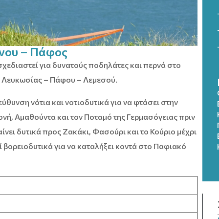
νου – Πάφος
 σχεδιαστεί για δυνατούς ποδηλάτες και περνά στο
υ Λευκωσίας – Πάφου – Λεμεσού.
εύθυνση νότια και νοτιοδυτικά για να φτάσει στην
ονή, Αμαθούντα και τον Ποταμό της Γερμασόγειας πριν
ίνει δυτικά προς Ζακάκι, Φασούρι και το Κούριο μέχρι
εί βορειοδυτικά για να καταλήξει κοντά στο Παφιακό