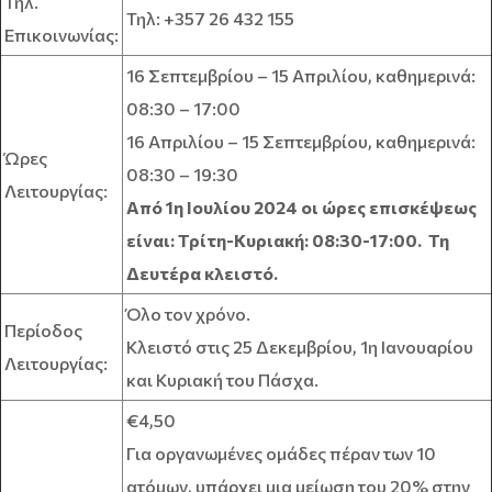
Τηλ.
Τηλ: +357 26 432 155
Επικοινωνίας:
16 Σεπτεμβρίου – 15 Απριλίου, καθημερινά:
08:30 – 17:00
16 Απριλίου – 15 Σεπτεμβρίου, καθημερινά:
Ώρες
08:30 – 19:30
Λειτουργίας:
Από 1η Ιουλίου 2024 οι ώρες επισκέψεως
είναι: Τρίτη-Κυριακή: 08:30-17:00. Τη
Δευτέρα κλειστό.
Όλο τον χρόνο.
Περίοδος
Κλειστό στις 25 Δεκεμβρίου, 1η Ιανουαρίου
Λειτουργίας:
και Κυριακή του Πάσχα.
€4,50
Για οργανωμένες ομάδες πέραν των 10
ατόμων, υπάρχει μια μείωση του 20% στην