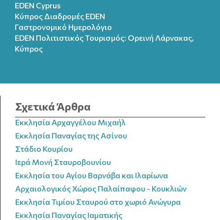
EDEN Cyprus
Κύπρος Διαδρομές EDEN
Γαστρονομικό Ημερολόγιο
EDEN Πολιτιστικός Τουρισμός: Ορεινή Λάρνακας,
Κύπρος
Σχετικά Άρθρα
Εκκλησία Αρχαγγέλου Μιχαήλ
Εκκλησία Παναγίας της Ασίνου
Στάδιο Κουρίου
Ιερά Μονή Σταυροβουνίου
Εκκλησία του Αγίου Βαρνάβα και Ιλαρίωνα
Αρχαιολογικός Χώρος Παλαίπαφου - Κουκλιών
Εκκλησία Τιμίου Σταυρού στο χωριό Ανώγυρα
Εκκλησία Παναγίας Ιαματικής