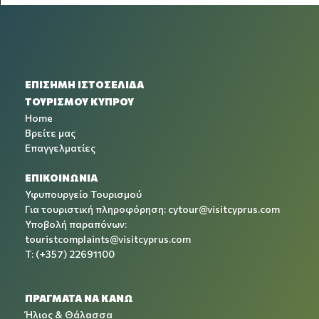
ΕΠΙΣΗΜΗ ΙΣΤΟΣΕΛΙΔΑ
ΤΟΥΡΙΣΜΟΥ ΚΥΠΡΟΥ
Home
Βρείτε μας
Επαγγελματίες
ΕΠΙΚΟΙΝΩΝΙΑ
Υφυπουργείο Τουρισμού
Για τουριστική πληροφόρηση:
cytour@visitcyprus.com
Υποβολή παραπόνων:
touristcomplaints@visitcyprus.com
T: (+357) 22691100
ΠΡΑΓΜΑΤΑ ΝΑ ΚΑΝΩ
Ήλιος & Θάλασσα