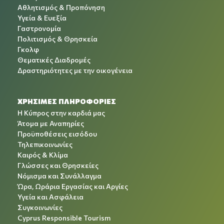
Αθλητισμός & Προπόνηση
Υγεία & Ευεξία
Γαστρονομία
Πολιτισμός & Θρησκεία
Γκολφ
Θεματικές Διαδρομές
Δραστηριότητες με την οικογένεια
ΧΡΉΣΙΜΕΣ ΠΛΗΡΟΦΟΡΊΕΣ
Η Κύπρος στην καρδιά μας
Άτομα με Αναπηρίες
Προϋποθέσεις εισόδου
Τηλεπικοινωνίες
Καιρός & Κλίμα
Γλώσσες και Θρησκείες
Νόμισμα και Συνάλλαγμα
Ώρα, Ωράρια Εργασίας και Αργίες
Υγεία και Ασφάλεια
Συγκοινωνίες
Cyprus Responsible Tourism