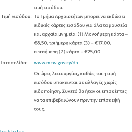
τιμή εισόδου.
Τιμή Εισόδου:
Το Τμήμα Αρχαιοτήτων μπορεί να εκδώσει
ειδικές κάρτες εισόδου για όλα τα μουσεία
και αρχαία μνημεία: (1) Μονοήμερη κάρτα –
€8,50, τριήμερη κάρτα (3) – €17,00,
εφταήμερη (7) κάρτα – €25,00.
Ιστοσελίδα:
www.mcw.gov.cy/da
Οι ώρες λειτουργίας, καθώς και η τιμή
εισόδου υπόκεινται σε αλλαγές χωρίς
ειδοποίηση. Συνετό θα ήταν οι επισκέπτες
να τα επιβεβαιώνουν πριν την επίσκεψή
τους.
back to top