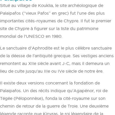
Situé au village de Kouklia, le site archéologique de
Palaipafos (“vieux Pafos” en grec) fut l’une des plus
importantes cités-royaumes de Chypre. Il fut le premier
site de Chypre à figurer sur la liste du patrimoine
mondial de l’UNESCO en 1980.
Le sanctuaire d’Aphrodite est le plus célèbre sanctuaire
de la déesse de l’antiquité grecque. Ses vestiges anciens
remontent au XIIe siècle avant J-C, mais il demeura un
lieu de culte jusqu’au IIIe ou IVe siècle de notre ère.
Il existe deux versions concernant la fondation de
Palaipafos. Un des récits indique qu’Agapénor, roi de
Tégée (Péloponnèse), fonda la cité-royaume sur son
chemin de retour de la guerre de Troie. Une deuxième
légende raconte que Kinyras, le roi légendaire de la