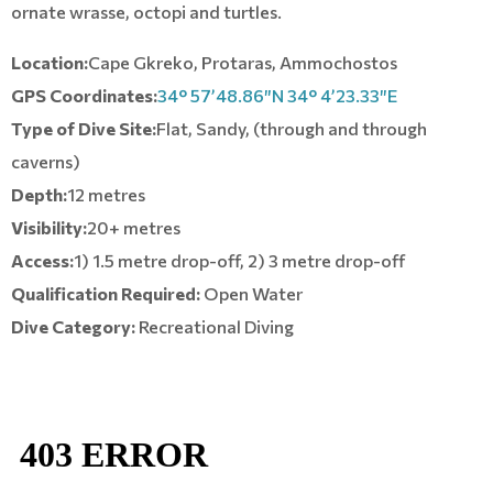
ornate wrasse, octopi and turtles.
Location:
Cape Gkreko, Protaras, Ammochostos
GPS Coordinates:
34° 57’48.86″N 34° 4’23.33″E
Type of Dive Site:
Flat, Sandy, (through and through
caverns)
Depth:
12 metres
Visibility:
20+ metres
Access:
1) 1.5 metre drop-off, 2) 3 metre drop-off
Qualification Required:
Open Water
Dive Category:
Recreational Diving