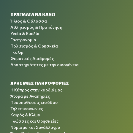
ΠΡΑΓΜΑΤΑ ΝΑ ΚΑΝΩ
Ήλιος & Θάλασσα
Αθλητισμός & Προπόνηση
Υγεία & Ευεξία
Γαστρονομία
Πολιτισμός & Θρησκεία
Γκολφ
Θεματικές Διαδρομές
Δραστηριότητες με την οικογένεια
ΧΡΉΣΙΜΕΣ ΠΛΗΡΟΦΟΡΊΕΣ
Η Κύπρος στην καρδιά μας
Άτομα με Αναπηρίες
Προϋποθέσεις εισόδου
Τηλεπικοινωνίες
Καιρός & Κλίμα
Γλώσσες και Θρησκείες
Νόμισμα και Συνάλλαγμα