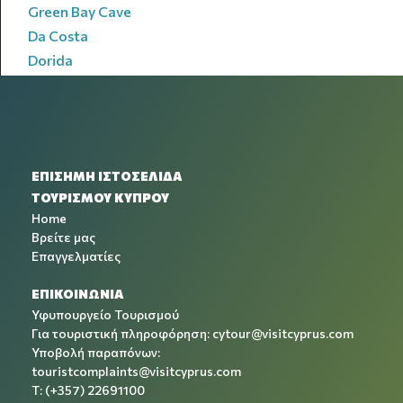
Green Bay Cave
Da Costa
Dorida
ΕΠΙΣΗΜΗ ΙΣΤΟΣΕΛΙΔΑ
ΤΟΥΡΙΣΜΟΥ ΚΥΠΡΟΥ
Home
Βρείτε μας
Επαγγελματίες
ΕΠΙΚΟΙΝΩΝΙΑ
Υφυπουργείο Τουρισμού
Για τουριστική πληροφόρηση:
cytour@visitcyprus.com
Υποβολή παραπόνων:
touristcomplaints@visitcyprus.com
T: (+357) 22691100