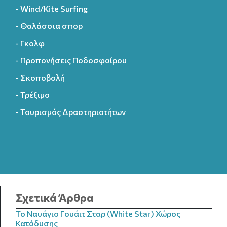
- Wind/Kite Surfing
- Θαλάσσια σπορ
- Γκολφ
- Προπονήσεις Ποδοσφαίρου
- Σκοποβολή
- Τρέξιμο
- Τουρισμός Δραστηριοτήτων
Σχετικά Άρθρα
Το Ναυάγιο Γουάιτ Σταρ (White Star) Χώρος
Κατάδυσης