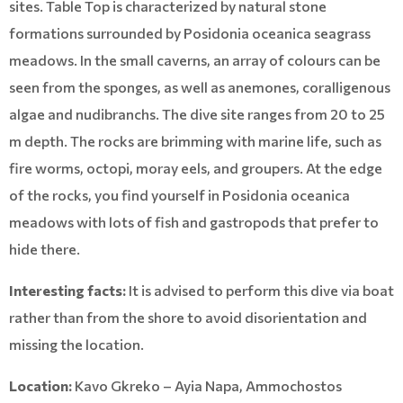
sites. Table Top is characterized by natural stone
formations surrounded by
Posidonia oceanica
seagrass
meadows. In the small caverns, an array of colours can be
seen from the sponges, as well as anemones, coralligenous
algae and nudibranchs. The dive site ranges from 20 to 25
m depth. The rocks are brimming with marine life, such as
fire worms, octopi, moray eels, and groupers. At the edge
of the rocks, you find yourself in
Posidonia oceanica
meadows with lots of fish and gastropods that prefer to
hide there.
Interesting facts:
It is advised to perform this dive via boat
rather than from the shore to avoid disorientation and
missing the location.
Location:
Kavo Gkreko – Ayia Napa, Ammochostos