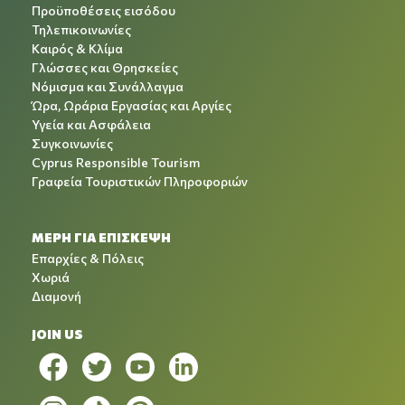
Προϋποθέσεις εισόδου
Τηλεπικοινωνίες
Καιρός & Κλίμα
Γλώσσες και Θρησκείες
Νόμισμα και Συνάλλαγμα
Ώρα, Ωράρια Εργασίας και Αργίες
Υγεία και Ασφάλεια
Συγκοινωνίες
Cyprus Responsible Tourism
Γραφεία Τουριστικών Πληροφοριών
ΜΕΡΗ ΓΙΑ ΕΠΙΣΚΕΨΗ
Επαρχίες & Πόλεις
Χωριά
Διαμονή
JOIN US