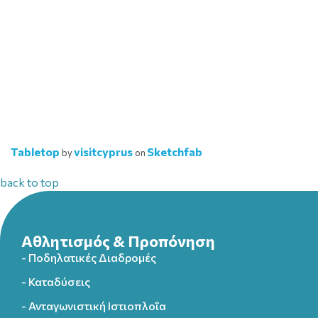
Tabletop
visitcyprus
Sketchfab
by
on
back to top
Αθλητισμός & Προπόνηση
- Ποδηλατικές Διαδρομές
- Καταδύσεις
- Ανταγωνιστική Ιστιοπλοΐα