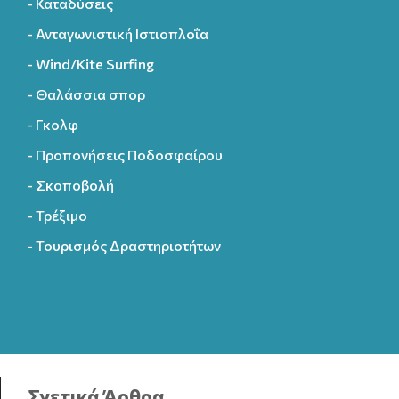
- Καταδύσεις
- Ανταγωνιστική Ιστιοπλοΐα
- Wind/Kite Surfing
- Θαλάσσια σπορ
- Γκολφ
- Προπονήσεις Ποδοσφαίρου
- Σκοποβολή
- Τρέξιμο
- Τουρισμός Δραστηριοτήτων
Σχετικά Άρθρα