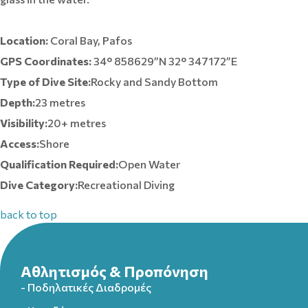
Location:
Coral Bay, Pafos
GPS Coordinates:
34° 858629”N 32° 347172”E
Type of Dive Site:
Rocky and Sandy Bottom
Depth:
23 metres
Visibility:
20+ metres
Access:
Shore
Qualification Required:
Open Water
Dive Category:
Recreational Diving
back to top
Αθλητισμός & Προπόνηση
- Ποδηλατικές Διαδρομές