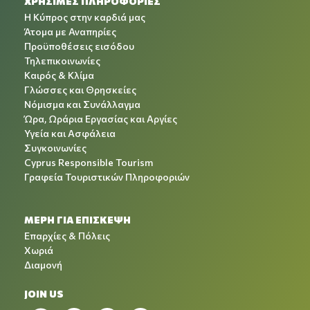
ΧΡΉΣΙΜΕΣ ΠΛΗΡΟΦΟΡΊΕΣ
Η Κύπρος στην καρδιά μας
Άτομα με Αναπηρίες
Προϋποθέσεις εισόδου
Τηλεπικοινωνίες
Καιρός & Κλίμα
Γλώσσες και Θρησκείες
Νόμισμα και Συνάλλαγμα
Ώρα, Ωράρια Εργασίας και Αργίες
Υγεία και Ασφάλεια
Συγκοινωνίες
Cyprus Responsible Tourism
Γραφεία Τουριστικών Πληροφοριών
ΜΕΡΗ ΓΙΑ ΕΠΙΣΚΕΨΗ
Επαρχίες & Πόλεις
Χωριά
Διαμονή
JOIN US