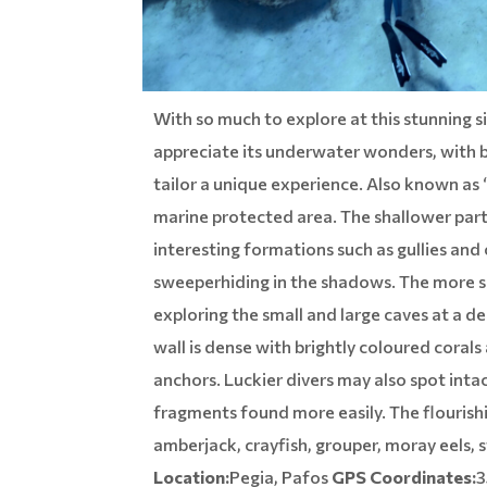
With so much to explore at this stunning 
appreciate its underwater wonders, with 
tailor a unique experience. Also known as ‘
marine protected area. The shallower parts 
interesting formations such as gullies and
sweeperhiding in the shadows. The more se
exploring the small and large caves at a 
wall is dense with brightly coloured corals
anchors. Luckier divers may also spot int
fragments found more easily. The flourishi
amberjack, crayfish, grouper, moray eels, 
Location:
Pegia, Pafos
GPS Coordinates:
3