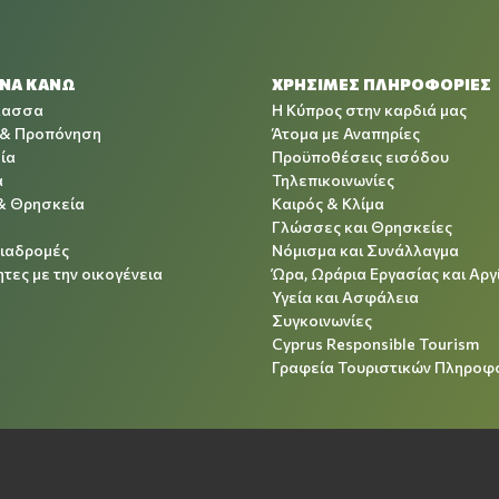
 ΝΑ ΚΑΝΩ
ΧΡΉΣΙΜΕΣ ΠΛΗΡΟΦΟΡΊΕΣ
λασσα
Η Κύπρος στην καρδιά μας
 & Προπόνηση
Άτομα με Αναπηρίες
ία
Προϋποθέσεις εισόδου
α
Τηλεπικοινωνίες
& Θρησκεία
Καιρός & Κλίμα
Γλώσσες και Θρησκείες
Διαδρομές
Νόμισμα και Συνάλλαγμα
τες με την οικογένεια
Ώρα, Ωράρια Εργασίας και Αργ
Υγεία και Ασφάλεια
Συγκοινωνίες
Cyprus Responsible Tourism
Γραφεία Τουριστικών Πληροφ