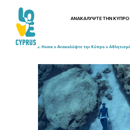
ΑΝΑΚΑΛΎΨΤΕ ΤΗΝ ΚΎΠΡΟ
You are here:
Home
»
Ανακαλύψτε την Κύπρο
»
Αθλητισμ