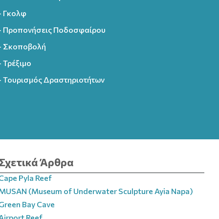
- Γκολφ
- Προπονήσεις Ποδοσφαίρου
- Σκοποβολή
- Τρέξιμο
- Τουρισμός Δραστηριοτήτων
Σχετικά Άρθρα
Cape Pyla Reef
MUSAN (Museum of Underwater Sculpture Ayia Napa)
Green Bay Cave
Airport Reef