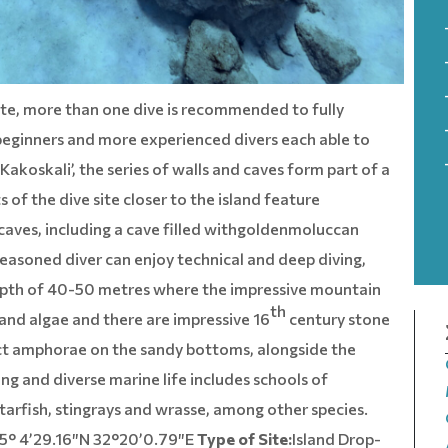
site, more than one dive is recommended to fully
beginners and more experienced divers each able to
Kakoskali’, the series of walls and caves form part of a
of the dive site closer to the island feature
 caves, including a cave filled withgoldenmoluccan
asoned diver can enjoy technical and deep diving,
depth of 40-50 metres where the impressive mountain
th
 and algae and there are impressive 16
century stone
act amphorae on the sandy bottoms, alongside the
ng and diverse marine life includes schools of
starfish, stingrays and wrasse, among other species.
5° 4’29.16″N 32°20’0.79″E
Type of Site:
Island Drop-