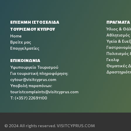
ΕΠΙΣΗΜΗ ΙΣΤΟΣΕΛΙΔΑ
ΠΡΑΓΜΑΤΑ
Ήλιος & Θά
ΤΟΥΡΙΣΜΟΥ ΚΥΠΡΟΥ
Αθλητισμός
Home
Υγεία & Ευεξ
Βρείτε μας
Γαστρονομί
Επαγγελματίες
Πολιτισμός 
Γκολφ
ΕΠΙΚΟΙΝΩΝΙΑ
Θεματικές 
Υφυπουργείο Τουρισμού
Δραστηριότη
Για τουριστική πληροφόρηση:
cytour@visitcyprus.com
Υποβολή παραπόνων:
touristcomplaints@visitcyprus.com
T: (+357) 22691100
© 2024 All rights reserved.
VISITCYPRUS.COM