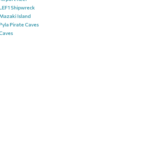
LEF1 Shipwreck
Mazaki Island
Pyla Pirate Caves
Caves