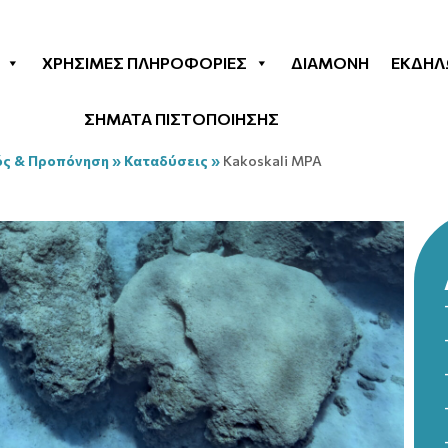
ΧΡΉΣΙΜΕΣ ΠΛΗΡΟΦΟΡΊΕΣ
ΔΙΑΜΟΝΉ
ΕΚΔΗΛ
ΣΗΜΑΤΑ ΠΙΣΤΟΠΟΙΗΣΗΣ
ός & Προπόνηση
»
Καταδύσεις
»
Kakoskali MPA