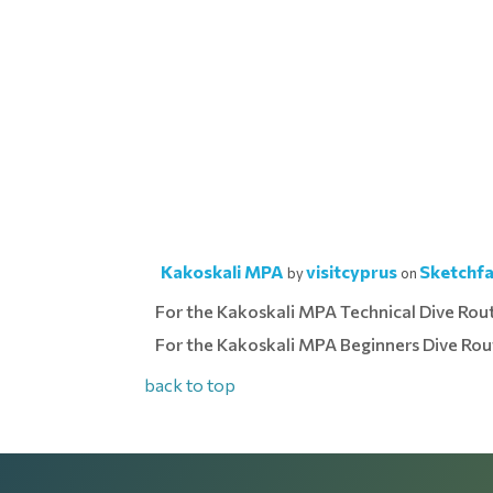
Kakoskali MPA
visitcyprus
Sketchf
by
on
For the Kakoskali MPA Technical Dive Rout
For the Kakoskali MPA Beginners Dive Rou
back to top