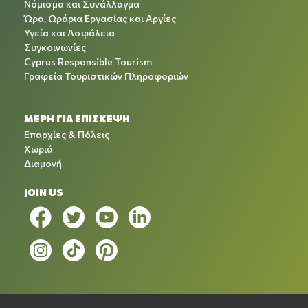
Νόμισμα και Συνάλλαγμα
Ώρα, Ωράρια Εργασίας και Αργίες
Υγεία και Ασφάλεια
Συγκοινωνίες
Cyprus Responsible Tourism
Γραφεία Τουριστικών Πληροφοριών
ΜΕΡΗ ΓΙΑ ΕΠΙΣΚΕΨΗ
Επαρχίες & Πόλεις
Χωριά
Διαμονή
JOIN US