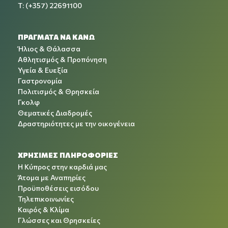
T: (+357) 22691100
ΠΡΑΓΜΑΤΑ ΝΑ ΚΑΝΩ
Ήλιος & Θάλασσα
Αθλητισμός & Προπόνηση
Υγεία & Ευεξία
Γαστρονομία
Πολιτισμός & Θρησκεία
Γκολφ
Θεματικές Διαδρομές
Δραστηριότητες με την οικογένεια
ΧΡΉΣΙΜΕΣ ΠΛΗΡΟΦΟΡΊΕΣ
Η Κύπρος στην καρδιά μας
Άτομα με Αναπηρίες
Προϋποθέσεις εισόδου
Τηλεπικοινωνίες
Καιρός & Κλίμα
Γλώσσες και Θρησκείες