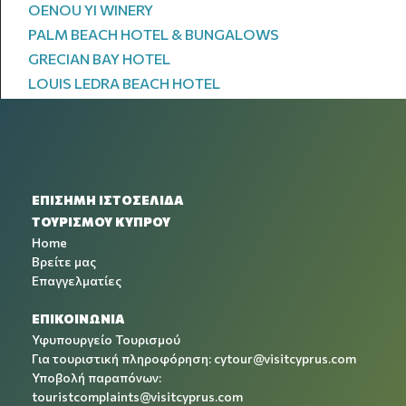
OENOU YI WINERY
PALM BEACH HOTEL & BUNGALOWS
GRECIAN BAY HOTEL
LOUIS LEDRA BEACH HOTEL
ΕΠΙΣΗΜΗ ΙΣΤΟΣΕΛΙΔΑ
ΤΟΥΡΙΣΜΟΥ ΚΥΠΡΟΥ
Home
Βρείτε μας
Επαγγελματίες
ΕΠΙΚΟΙΝΩΝΙΑ
Υφυπουργείο Τουρισμού
Για τουριστική πληροφόρηση:
cytour@visitcyprus.com
Υποβολή παραπόνων:
touristcomplaints@visitcyprus.com