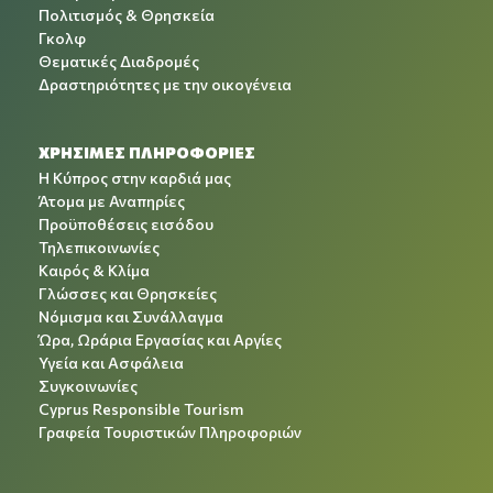
Πολιτισμός & Θρησκεία
Γκολφ
Θεματικές Διαδρομές
Δραστηριότητες με την οικογένεια
ΧΡΉΣΙΜΕΣ ΠΛΗΡΟΦΟΡΊΕΣ
Η Κύπρος στην καρδιά μας
Άτομα με Αναπηρίες
Προϋποθέσεις εισόδου
Τηλεπικοινωνίες
Καιρός & Κλίμα
Γλώσσες και Θρησκείες
Νόμισμα και Συνάλλαγμα
Ώρα, Ωράρια Εργασίας και Αργίες
Υγεία και Ασφάλεια
Συγκοινωνίες
Cyprus Responsible Tourism
Γραφεία Τουριστικών Πληροφοριών