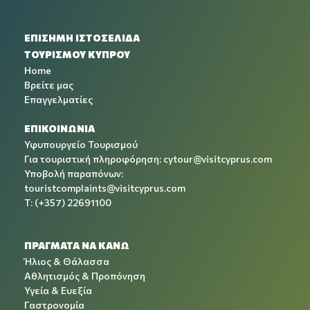
ΕΠΙΣΗΜΗ ΙΣΤΟΣΕΛΙΔΑ
ΤΟΥΡΙΣΜΟΥ ΚΥΠΡΟΥ
Home
Βρείτε μας
Επαγγελματίες
ΕΠΙΚΟΙΝΩΝΙΑ
Υφυπουργείο Τουρισμού
Για τουριστική πληροφόρηση:
cytour@visitcyprus.com
Υποβολή παραπόνων:
touristcomplaints@visitcyprus.com
T: (+357) 22691100
ΠΡΑΓΜΑΤΑ ΝΑ ΚΑΝΩ
Ήλιος & Θάλασσα
Αθλητισμός & Προπόνηση
Υγεία & Ευεξία
Γαστρονομία