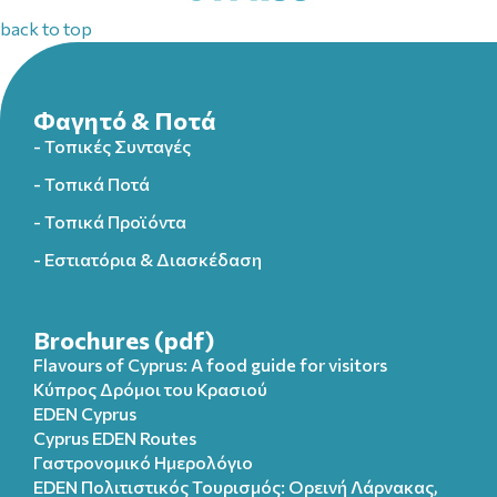
back to top
Φαγητό & Ποτά
- Τοπικές Συνταγές
- Τοπικά Ποτά
- Τοπικά Προϊόντα
- Εστιατόρια & Διασκέδαση
Brochures (pdf)
Flavours of Cyprus: A food guide for visitors
Κύπρος Δρόμοι του Κρασιού
EDEN Cyprus
Cyprus EDEN Routes
Γαστρονομικό Ημερολόγιο
EDEN Πολιτιστικός Τουρισμός: Ορεινή Λάρνακας,