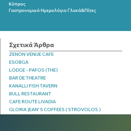
Κύπρος
Γαστρονομικό Ημερολόγιo Γλυκά&Πίτες
Σχετικά Άρθρα
ZENON VENUE CAFE
ESOBGA
LODGE - PAFOS (THE)
BAR DE THEATRE
KANALLI FISH TAVERN
BULL RESTAURANT
CAFE ROUTE LIVADIA
GLORIA JEAN' S COFFEES ( STROVOLOS )