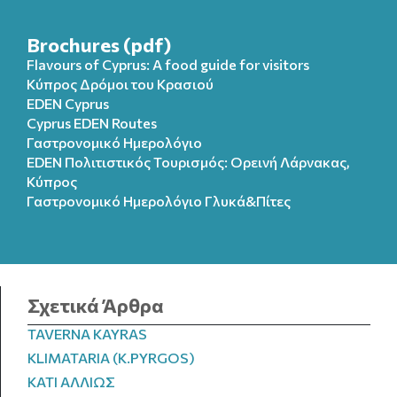
Brochures (pdf)
Flavours of Cyprus: A food guide for visitors
Κύπρος Δρόμοι του Κρασιού
EDEN Cyprus
Cyprus EDEN Routes
Γαστρονομικό Ημερολόγιο
EDEN Πολιτιστικός Τουρισμός: Ορεινή Λάρνακας,
Κύπρος
Γαστρονομικό Ημερολόγιo Γλυκά&Πίτες
Σχετικά Άρθρα
TAVERNA KAYRAS
KLIMATARIA (K.PYRGOS)
ΚΑΤΙ ΑΛΛΙΩΣ