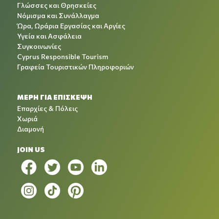
Γλώσσες και Θρησκείες
Νόμισμα και Συνάλλαγμα
Ώρα, Ωράρια Εργασίας και Αργίες
Υγεία και Ασφάλεια
Συγκοινωνίες
Cyprus Responsible Tourism
Γραφεία Τουριστικών Πληροφοριών
ΜΕΡΗ ΓΙΑ ΕΠΙΣΚΕΨΗ
Επαρχίες & Πόλεις
Χωριά
Διαμονή
JOIN US