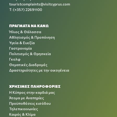
touristcomplaints@visitcyprus.com
T: (+357) 22691100
ΠΡΑΓΜΑΤΑ ΝΑ ΚΑΝΩ
Ήλιος & Θάλασσα
Αθλητισμός & Προπόνηση
Υγεία & Ευεξία
Γαστρονομία
Πολιτισμός & Θρησκεία
Γκολφ
Θεματικές Διαδρομές
Δραστηριότητες με την οικογένεια
ΧΡΉΣΙΜΕΣ ΠΛΗΡΟΦΟΡΊΕΣ
Η Κύπρος στην καρδιά μας
Άτομα με Αναπηρίες
Προϋποθέσεις εισόδου
Τηλεπικοινωνίες
Καιρός & Κλίμα