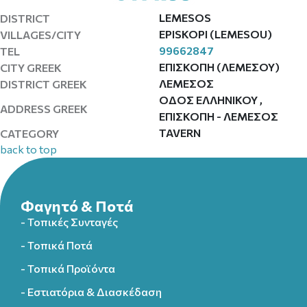
LEMESOS
DISTRICT
EPISKOPI (LEMESOU)
VILLAGES/CITY
99662847
TEL
ΕΠΙΣΚΟΠΗ (ΛΕΜΕΣΟΥ)
CITY GREEK
ΛΕΜΕΣΟΣ
DISTRICT GREEK
ΟΔΟΣ ΕΛΛΗΝΙΚΟΥ ,
ADDRESS GREEK
ΕΠΙΣΚΟΠΗ - ΛΕΜΕΣΟΣ
TAVERN
CATEGORY
back to top
Φαγητό & Ποτά
- Τοπικές Συνταγές
- Τοπικά Ποτά
- Τοπικά Προϊόντα
- Εστιατόρια & Διασκέδαση