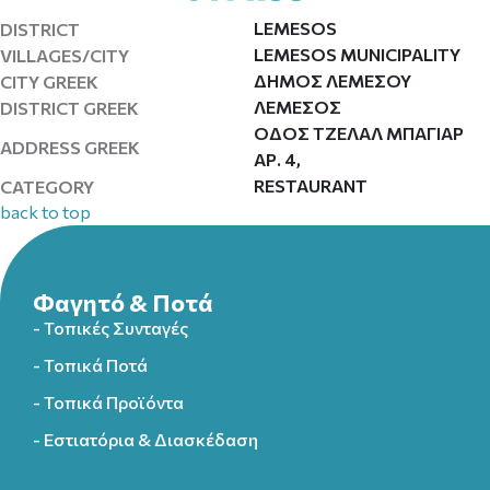
LEMESOS
DISTRICT
LEMESOS MUNICIPALITY
VILLAGES/CITY
ΔΗΜΟΣ ΛΕΜΕΣΟΥ
CITY GREEK
ΛΕΜΕΣΟΣ
DISTRICT GREEK
ΟΔΟΣ ΤΖΕΛΑΛ ΜΠΑΓΙΑΡ
ADDRESS GREEK
ΑΡ. 4,
RESTAURANT
CATEGORY
back to top
Φαγητό & Ποτά
- Τοπικές Συνταγές
- Τοπικά Ποτά
- Τοπικά Προϊόντα
- Εστιατόρια & Διασκέδαση