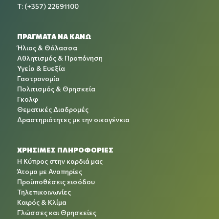
T: (+357) 22691100
ΠΡΑΓΜΑΤΑ ΝΑ ΚΑΝΩ
Ήλιος & Θάλασσα
Αθλητισμός & Προπόνηση
Υγεία & Ευεξία
Γαστρονομία
Πολιτισμός & Θρησκεία
Γκολφ
Θεματικές Διαδρομές
Δραστηριότητες με την οικογένεια
ΧΡΉΣΙΜΕΣ ΠΛΗΡΟΦΟΡΊΕΣ
Η Κύπρος στην καρδιά μας
Άτομα με Αναπηρίες
Προϋποθέσεις εισόδου
Τηλεπικοινωνίες
Καιρός & Κλίμα
Γλώσσες και Θρησκείες