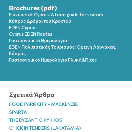
Brochures (pdf)
Flavours of Cyprus: A food guide for visitors
Κύπρος Δρόμοι του Κρασιού
EDEN Cyprus
Cyprus EDEN Routes
Γαστρονομικό Ημερολόγιο
EDEN Πολιτιστικός Τουρισμός: Ορεινή Λάρνακας,
Κύπρος
Γαστρονομικό Ημερολόγιo Γλυκά&Πίτες
Σχετικά Άρθρα
FOOD PARK CITY - MACKENZIE
SPARTA
THE BYZANTIO KYKKOS
CHICK IN TENDERS (LAKATAMIA)