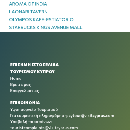
AROMA OF INDIA
LAONARI TAVERN
OLYMPOS KAFE-ESTIATORIO
STARBUCKS KINGS AVENUE MALL
ΕΠΙΣΗΜΗ ΙΣΤΟΣΕΛΙΔΑ
ΤΟΥΡΙΣΜΟΥ ΚΥΠΡΟΥ
Home
Βρείτε μας
Επαγγελματίες
ΕΠΙΚΟΙΝΩΝΙΑ
Υφυπουργείο Τουρισμού
Για τουριστική πληροφόρηση:
cytour@visitcyprus.com
Υποβολή παραπόνων:
touristcomplaints@visitcyprus.com