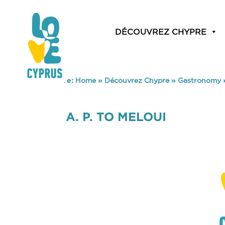
DÉCOUVREZ CHYPRE
You are here:
Home
»
Découvrez Chypre
»
Gastronomy
A. P. TO MELOUI