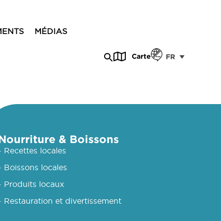
MENTS
MÉDIAS
Carte
FR
Nourriture & Boissons
- Recettes locales
- Boissons locales
- Produits locaux
- Restauration et divertissement