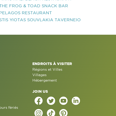
THE FROG & TOAD SNACK BAR
PELAGOS RESTAURANT
STIS YIOTAS SOUVLAKIA TAVERNEIO
ENDROITS À VISITER
Régions et Villes
Villages
Hébergement
JOIN US
ours fériés