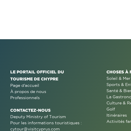
LE PORTAIL OFFICIEL DU
CHOSES À 
Soleil & Mer
TOURISME DE CHYPRE
Sports & En
Page d'accueil
Santé & Bie
À propos de nous
La Gastron
Professionnels
Culture & R
Golf
CONTACTEZ-NOUS
Itinéraires
Deputy Ministry of Tourism
Activités fa
Pour les informations touristiques :
cytour@visitcyprus.com