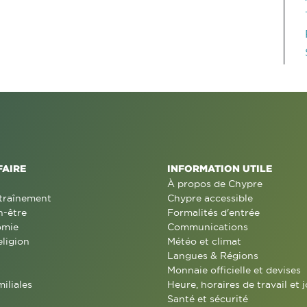
FAIRE
INFORMATION UTILE
À propos de Chypre
traînement
Chypre accessible
n-être
Formalités d'entrée
omie
Communications
eligion
Météo et climat
Langues & Régions
Monnaie officielle et devises
miliales
Heure, horaires de travail et j
Santé et sécurité