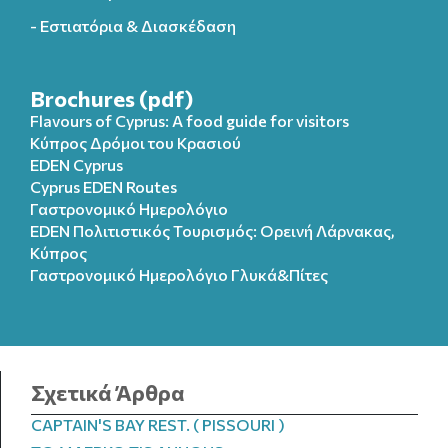
- Εστιατόρια & Διασκέδαση
Brochures (pdf)
Flavours of Cyprus: A food guide for visitors
Κύπρος Δρόμοι του Κρασιού
EDEN Cyprus
Cyprus EDEN Routes
Γαστρονομικό Ημερολόγιο
EDEN Πολιτιστικός Τουρισμός: Ορεινή Λάρνακας,
Κύπρος
Γαστρονομικό Ημερολόγιo Γλυκά&Πίτες
Σχετικά Άρθρα
CAPTAIN'S BAY REST. ( PISSOURI )