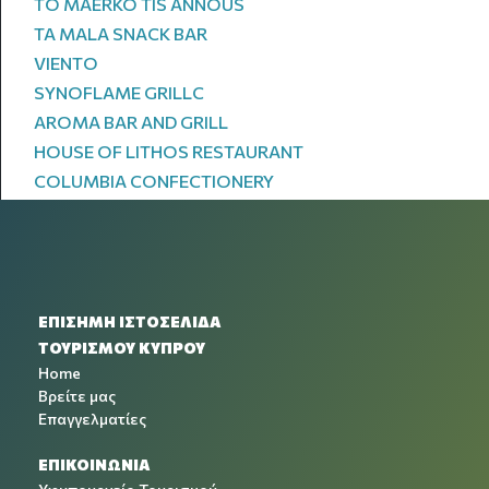
TO MAERKO TIS ANNOUS
TA MALA SNACK BAR
VIENTO
SYNOFLAME GRILLC
AROMA BAR AND GRILL
HOUSE OF LITHOS RESTAURANT
COLUMBIA CONFECTIONERY
ΕΠΙΣΗΜΗ ΙΣΤΟΣΕΛΙΔΑ
ΤΟΥΡΙΣΜΟΥ ΚΥΠΡΟΥ
Home
Βρείτε μας
Επαγγελματίες
ΕΠΙΚΟΙΝΩΝΙΑ