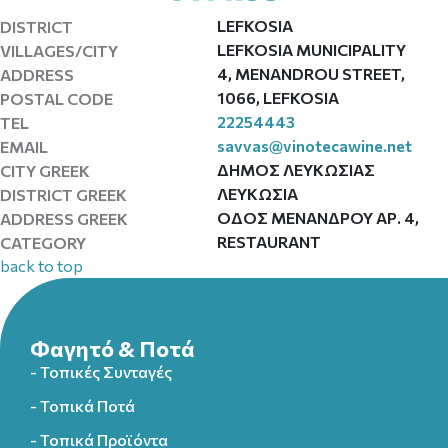
LEFKOSIA
DISTRICT
LEFKOSIA MUNICIPALITY
VILLAGES/CITY
4, MENANDROU STREET,
ADDRESS
1066, LEFKOSIA
POSTAL CODE
22254443
TEL
savvas@vinotecawine.net
EMAIL
ΔΗΜΟΣ ΛΕΥΚΩΣΙΑΣ
CITY GREEK
ΛΕΥΚΩΣΙΑ
DISTRICT GREEK
ΟΔΟΣ ΜΕΝΑΝΔΡΟΥ ΑΡ. 4,
ADDRESS GREEK
RESTAURANT
CATEGORY
back to top
Φαγητό & Ποτά
- Τοπικές Συνταγές
- Τοπικά Ποτά
- Τοπικά Προϊόντα