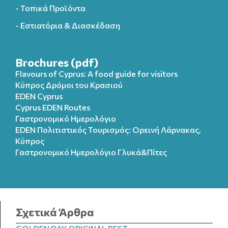
- Τοπικά Προϊόντα
- Εστιατόρια & Διασκέδαση
Brochures (pdf)
Flavours of Cyprus: A food guide for visitors
Κύπρος Δρόμοι του Κρασιού
EDEN Cyprus
Cyprus EDEN Routes
Γαστρονομικό Ημερολόγιο
EDEN Πολιτιστικός Τουρισμός: Ορεινή Λάρνακας,
Κύπρος
Γαστρονομικό Ημερολόγιo Γλυκά&Πίτες
Σχετικά Άρθρα