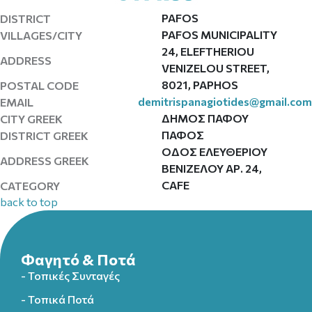
PAFOS
DISTRICT
PAFOS MUNICIPALITY
VILLAGES/CITY
24, ELEFTHERIOU
ADDRESS
VENIZELOU STREET,
8021, PAPHOS
POSTAL CODE
demitrispanagiotides@gmail.com
EMAIL
ΔΗΜΟΣ ΠΑΦΟΥ
CITY GREEK
ΠΑΦΟΣ
DISTRICT GREEK
ΟΔΟΣ ΕΛΕΥΘΕΡΙΟΥ
ADDRESS GREEK
ΒΕΝΙΖΕΛΟΥ ΑΡ. 24,
CAFE
CATEGORY
back to top
Φαγητό & Ποτά
- Τοπικές Συνταγές
- Τοπικά Ποτά