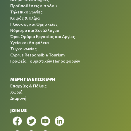
Προϋποθέσεις εισόδου
Τηλεπικοινωνίες
Καιρός & Κλίμα
Γλώσσες και Θρησκείες
Νόμισμα και Συνάλλαγμα
Ώρα, Ωράρια Εργασίας και Αργίες
Υγεία και Ασφάλεια
Συγκοινωνίες
Cyprus Responsible Tourism
Γραφεία Τουριστικών Πληροφοριών
ΜΕΡΗ ΓΙΑ ΕΠΙΣΚΕΨΗ
Επαρχίες & Πόλεις
Χωριά
Διαμονή
JOIN US