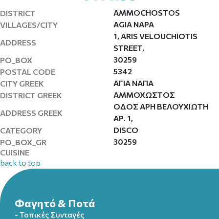
AMMOCHOSTOS
DISTRICT
AGIA NAPA
VILLAGES/CITY
1, ARIS VELOUCHIOTIS
ADDRESS
STREET,
30259
PO_BOX
5342
POSTAL CODE
ΑΓΙΑ ΝΑΠΑ
CITY GREEK
ΑΜΜΟΧΩΣΤΟΣ
DISTRICT GREEK
ΟΔΟΣ ΑΡΗ ΒΕΛΟΥΧΙΩΤΗ
ADDRESS GREEK
ΑΡ. 1,
DISCO
CATEGORY
30259
PO_BOX_GR
CUISINE
back to top
Φαγητό & Ποτά
- Τοπικές Συνταγές