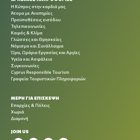
Η Κύπρος στην καρδιά μας
Άτομα με Αναπηρίες
Προϋποθέσεις εισόδου
Τηλεπικοινωνίες
Καιρός & Κλίμα
Γλώσσες και Θρησκείες
Νόμισμα και Συνάλλαγμα
Ώρα, Ωράρια Εργασίας και Αργίες
Υγεία και Ασφάλεια
Συγκοινωνίες
Cyprus Responsible Tourism
Γραφεία Τουριστικών Πληροφοριών
ΜΕΡΗ ΓΙΑ ΕΠΙΣΚΕΨΗ
Επαρχίες & Πόλεις
Χωριά
Διαμονή
JOIN US