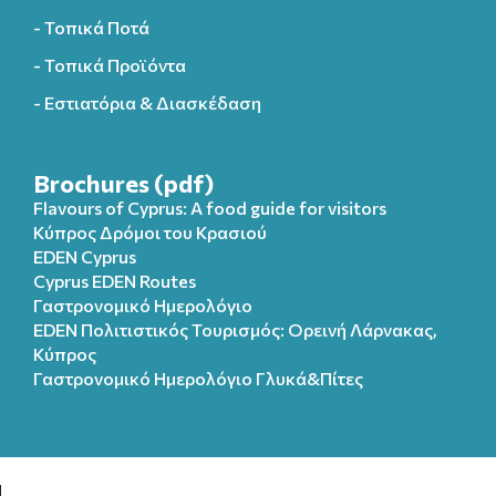
- Τοπικά Ποτά
- Τοπικά Προϊόντα
- Εστιατόρια & Διασκέδαση
Brochures (pdf)
Flavours of Cyprus: A food guide for visitors
Κύπρος Δρόμοι του Κρασιού
EDEN Cyprus
Cyprus EDEN Routes
Γαστρονομικό Ημερολόγιο
EDEN Πολιτιστικός Τουρισμός: Ορεινή Λάρνακας,
Κύπρος
Γαστρονομικό Ημερολόγιo Γλυκά&Πίτες