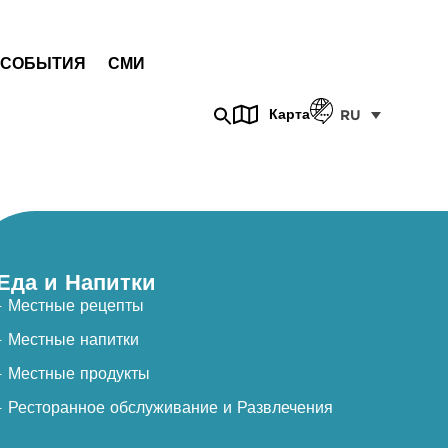
СОБЫТИЯ
СМИ
Карта
RU
Еда и Напитки
- Местные рецепты
- Местные напитки
- Местные продукты
- Ресторанное обслуживание и Развлечения