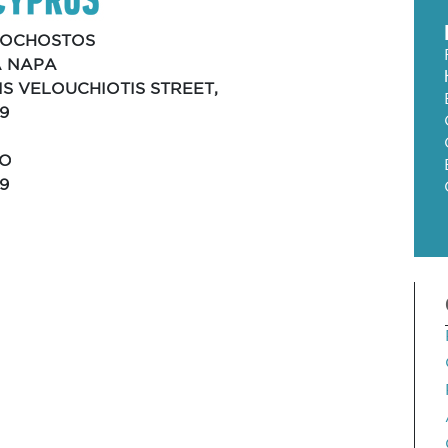
OCHOSTOS
A NAPA
RIS VELOUCHIOTIS STREET,
9
CO
9