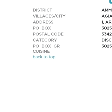
DISTRICT
AMM
VILLAGES/CITY
AGI
ADDRESS
1, A
PO_BOX
3025
POSTAL CODE
5342
CATEGORY
DIS
PO_BOX_GR
3025
CUISINE
back to top