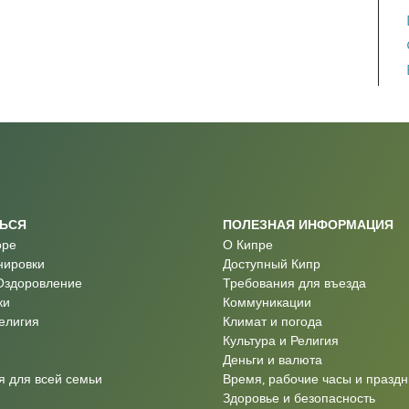
ТЬСЯ
ПОЛЕЗНАЯ ИНФОРМАЦИЯ
оре
О Кипре
нировки
Доступный Кипр
Оздоровление
Требования для въезда
ки
Коммуникации
Религия
Климат и погода
Культура и Религия
Деньги и валюта
 для всей семьи
Время, рабочие часы и праздн
Здоровье и безопасность