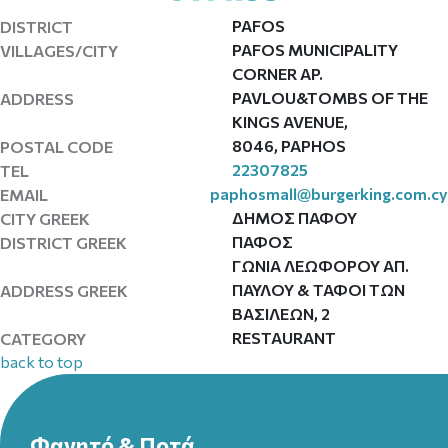
PAFOS
DISTRICT
PAFOS MUNICIPALITY
VILLAGES/CITY
CORNER AP.
PAVLOU&TOMBS OF THE
ADDRESS
KINGS AVENUE,
8046, PAPHOS
POSTAL CODE
22307825
TEL
paphosmall@burgerking.com.cy
EMAIL
ΔΗΜΟΣ ΠΑΦΟΥ
CITY GREEK
ΠΑΦΟΣ
DISTRICT GREEK
ΓΩΝΙΑ ΛΕΩΦΟΡΟΥ ΑΠ.
ΠΑΥΛΟΥ & ΤΑΦΟΙ ΤΩΝ
ADDRESS GREEK
ΒΑΣΙΛΕΩΝ, 2
RESTAURANT
CATEGORY
back to top
Φαγητό & Ποτά