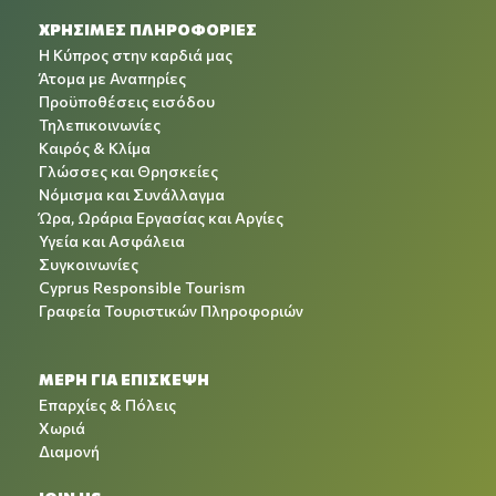
ΧΡΉΣΙΜΕΣ ΠΛΗΡΟΦΟΡΊΕΣ
Η Κύπρος στην καρδιά μας
Άτομα με Αναπηρίες
Προϋποθέσεις εισόδου
Τηλεπικοινωνίες
Καιρός & Κλίμα
Γλώσσες και Θρησκείες
Νόμισμα και Συνάλλαγμα
Ώρα, Ωράρια Εργασίας και Αργίες
Υγεία και Ασφάλεια
Συγκοινωνίες
Cyprus Responsible Tourism
Γραφεία Τουριστικών Πληροφοριών
ΜΕΡΗ ΓΙΑ ΕΠΙΣΚΕΨΗ
Επαρχίες & Πόλεις
Χωριά
Διαμονή