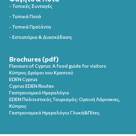
- Τοπικές Συνταγές
- Τοπικά Ποτά
- Τοπικά Προϊόντα
- Εστιατόρια & Διασκέδαση
Brochures (pdf)
Flavours of Cyprus: A food guide for visitors
Κύπρος Δρόμοι του Κρασιού
EDEN Cyprus
Cyprus EDEN Routes
Γαστρονομικό Ημερολόγιο
EDEN Πολιτιστικός Τουρισμός: Ορεινή Λάρνακας,
Κύπρος
Γαστρονομικό Ημερολόγιo Γλυκά&Πίτες