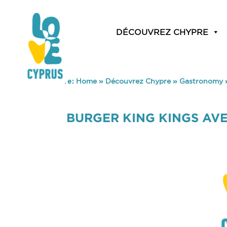
DÉCOUVREZ CHYPRE
You are here:
Home
»
Découvrez Chypre
»
Gastronomy
BURGER KING KINGS AV