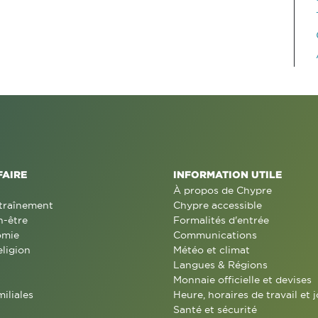
FAIRE
INFORMATION UTILE
À propos de Chypre
traînement
Chypre accessible
n-être
Formalités d'entrée
omie
Communications
eligion
Météo et climat
Langues & Régions
Monnaie officielle et devises
miliales
Heure, horaires de travail et j
Santé et sécurité