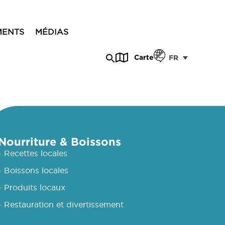
MENTS
MÉDIAS
Carte
FR
Nourriture & Boissons
- Recettes locales
- Boissons locales
- Produits locaux
- Restauration et divertissement