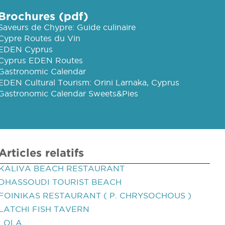
Brochures (pdf)
Saveurs de Chypre: Guide culinaire
Cypre Routes du Vin
EDEN Cyprus
Cyprus EDEN Routes
Gastronomic Calendar
EDEN Cultural Tourism: Orini Larnaka, Cyprus
Gastronomic Calendar Sweets&Pies
Articles relatifs
KALIVA BEACH RESTAURANT
DHASSOUDI TOURIST BEACH
FOINIKAS RESTAURANT ( P. CHRYSOCHOUS )
LATCHI FISH TAVERN
LOLA