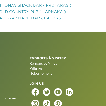
THOMAS SNACK BAR ( PROTARAS )
OLD COUNTRY PUB ( LARNAKA )
AGORA SNACK BAR ( PAFOS )
ENDROITS À VISITER
Régions et Villes
Villages
Hébergement
JOIN US
ours fériés