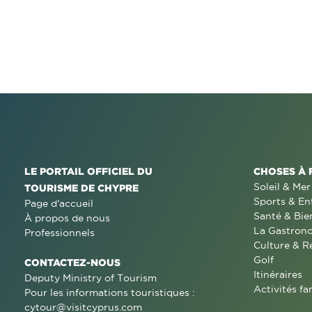
LE PORTAIL OFFICIEL DU
CHOSES À 
Soleil & Mer
TOURISME DE CHYPRE
Sports & En
Page d'accueil
Santé & Bie
À propos de nous
La Gastron
Professionnels
Culture & R
Golf
CONTACTEZ-NOUS
Itinéraires
Deputy Ministry of Tourism
Activités fa
Pour les informations touristiques :
cytour@visitcyprus.com