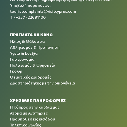
Υποβολή παραπόνων:
touristcomplaints@visitcyprus.com
T: (+357) 22691100
ΠΡΑΓΜΑΤΑ ΝΑ ΚΑΝΩ
Ήλιος & Θάλασσα
Αθλητισμός & Προπόνηση
Υγεία & Ευεξία
Γαστρονομία
Πολιτισμός & Θρησκεία
Γκολφ
Θεματικές Διαδρομές
Δραστηριότητες με την οικογένεια
ΧΡΉΣΙΜΕΣ ΠΛΗΡΟΦΟΡΊΕΣ
Η Κύπρος στην καρδιά μας
Άτομα με Αναπηρίες
Προϋποθέσεις εισόδου
Τηλεπικοινωνίες