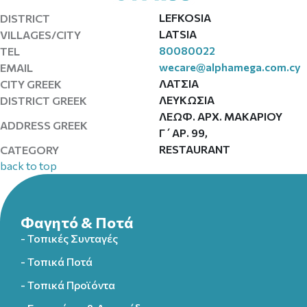
LEFKOSIA
DISTRICT
LATSIA
VILLAGES/CITY
80080022
TEL
wecare@alphamega.com.cy
EMAIL
ΛΑΤΣΙΑ
CITY GREEK
ΛΕΥΚΩΣΙΑ
DISTRICT GREEK
ΛΕΩΦ. ΑΡΧ. ΜΑΚΑΡΙΟΥ
ADDRESS GREEK
Γ΄ΑΡ. 99,
RESTAURANT
CATEGORY
back to top
Φαγητό & Ποτά
- Τοπικές Συνταγές
- Τοπικά Ποτά
- Τοπικά Προϊόντα