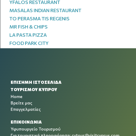
YFALOS RESTAURANT
MASALAS INDIAN RESTAURANT
TO PERASMA TIS REGENIS
MR FISH & CHIPS
LA PASTA PIZZA
FOOD PARK CITY
ΕΠΙΣΗΜΗ ΙΣΤΟΣΕΛΙΔΑ
ΤΟΥΡΙΣΜΟΥ ΚΥΠΡΟΥ
Home
Βρείτε μας
Επαγγελματίες
ΕΠΙΚΟΙΝΩΝΙΑ
Υφυπουργείο Τουρισμού
Για τουριστική πληροφόρηση:
cytour@visitcyprus.com