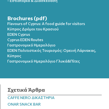
- Εστιατόρια & Διασκέδαση
Brochures (pdf)
Flavours of Cyprus: A food guide for visitors
Κύπρος Δρόμοι του Κρασιού
EDEN Cyprus
Cyprus EDEN Routes
Γαστρονομικό Ημερολόγιο
EDEN Πολιτιστικός Τουρισμός: Ορεινή Λάρνακας,
Κύπρος
Γαστρονομικό Ημερολόγιo Γλυκά&Πίτες
Σχετικά Άρθρα
CAFFE NERO ΔΙΚΑΣΤΗΡΙΑ
ONAR SNACK BAR