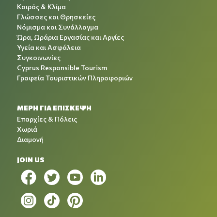
Καιρός & Κλίμα
Γλώσσες και Θρησκείες
Νόμισμα και Συνάλλαγμα
Ώρα, Ωράρια Εργασίας και Αργίες
Υγεία και Ασφάλεια
Συγκοινωνίες
Cyprus Responsible Tourism
Γραφεία Τουριστικών Πληροφοριών
ΜΕΡΗ ΓΙΑ ΕΠΙΣΚΕΨΗ
Επαρχίες & Πόλεις
Χωριά
Διαμονή
JOIN US