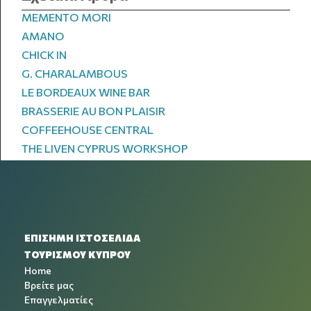
MEMENTO MORI
AMANO
CHICK IN
G. CHARALAMBOUS
LE BORDEAUX WINE BAR
BRASSERIE AU BON PLAISIR
COFFEEHOUSE CENTRAL
THE LIVEN CYPRUS WORKSHOP
ΕΠΙΣΗΜΗ ΙΣΤΟΣΕΛΙΔΑ
ΤΟΥΡΙΣΜΟΥ ΚΥΠΡΟΥ
Home
Βρείτε μας
Επαγγελματίες