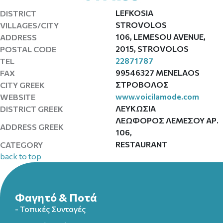
LEFKOSIA
DISTRICT
STROVOLOS
VILLAGES/CITY
106, LEMESOU AVENUE,
ADDRESS
2015, STROVOLOS
POSTAL CODE
22871787
TEL
99546327 MENELAOS
FAX
ΣΤΡΟΒΟΛΟΣ
CITY GREEK
www.voicilamode.com
WEBSITE
ΛΕΥΚΩΣΙΑ
DISTRICT GREEK
ΛΕΩΦΟΡΟΣ ΛΕΜΕΣΟΥ ΑΡ.
ADDRESS GREEK
106,
RESTAURANT
CATEGORY
back to top
Φαγητό & Ποτά
- Τοπικές Συνταγές