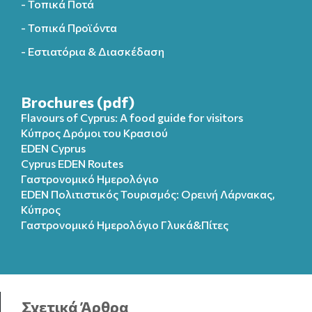
- Τοπικά Ποτά
- Τοπικά Προϊόντα
- Εστιατόρια & Διασκέδαση
Brochures (pdf)
Flavours of Cyprus: A food guide for visitors
Κύπρος Δρόμοι του Κρασιού
EDEN Cyprus
Cyprus EDEN Routes
Γαστρονομικό Ημερολόγιο
EDEN Πολιτιστικός Τουρισμός: Ορεινή Λάρνακας,
Κύπρος
Γαστρονομικό Ημερολόγιo Γλυκά&Πίτες
Σχετικά Άρθρα