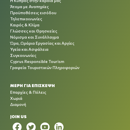
Η Κύπρος στην καρδιά μας
Άτομα με Αναπηρίες
Προϋποθέσεις εισόδου
Τηλεπικοινωνίες
Καιρός & Κλίμα
Γλώσσες και Θρησκείες
Νόμισμα και Συνάλλαγμα
Ώρα, Ωράρια Εργασίας και Αργίες
Υγεία και Ασφάλεια
Συγκοινωνίες
Cyprus Responsible Tourism
Γραφεία Τουριστικών Πληροφοριών
ΜΕΡΗ ΓΙΑ ΕΠΙΣΚΕΨΗ
Επαρχίες & Πόλεις
Χωριά
Διαμονή
JOIN US