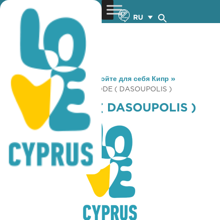
RU
You are here:
Home
»
Откройте для себя Кипр
»
Gastronomy
»
CAFE LA MODE ( DASOUPOLIS )
CAFE LA MODE ( DASOUPOLIS )