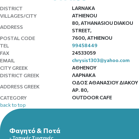
LARNAKA
DISTRICT
ATHIENOU
VILLAGES/CITY
80, ATHANASIOU DIAKOU
ADDRESS
STREET,
7600, ATHIENOU
POSTAL CODE
99458449
TEL
24533059
FAX
chrysis1303@yahoo.com
EMAIL
ΑΘΗΕΝΟΥ
CITY GREEK
ΛΑΡΝΑΚΑ
DISTRICT GREEK
ΟΔΟΣ ΑΘΑΝΑΣΙΟΥ ΔΙΑΚΟΥ
ADDRESS GREEK
ΑΡ. 80,
OUTDOOR CAFE
CATEGORY
back to top
Φαγητό & Ποτά
- Τοπικές Συνταγές