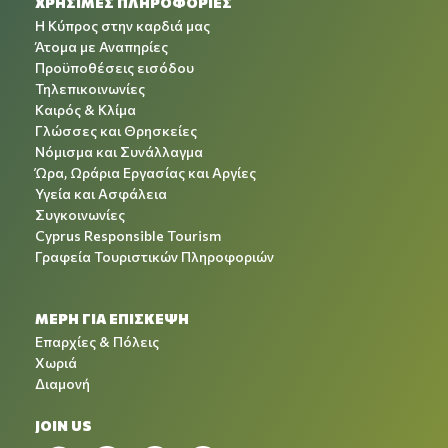
ΧΡΉΣΙΜΕΣ ΠΛΗΡΟΦΟΡΊΕΣ
Η Κύπρος στην καρδιά μας
Άτομα με Αναπηρίες
Προϋποθέσεις εισόδου
Τηλεπικοινωνίες
Καιρός & Κλίμα
Γλώσσες και Θρησκείες
Νόμισμα και Συνάλλαγμα
Ώρα, Ωράρια Εργασίας και Αργίες
Υγεία και Ασφάλεια
Συγκοινωνίες
Cyprus Responsible Tourism
Γραφεία Τουριστικών Πληροφοριών
ΜΕΡΗ ΓΙΑ ΕΠΙΣΚΕΨΗ
Επαρχίες & Πόλεις
Χωριά
Διαμονή
JOIN US