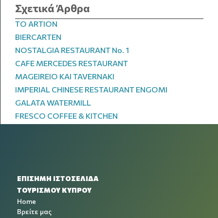
Σχετικά Άρθρα
TO ARTION
BIERCARTEN
NOSTALGIA RESTAURANT No. 1
CAFE MERCEDES RESTAURANT
MAGEIREIO ΚΑΙ TAVERNAKI
IMPERIAL CHINESE RESTAURANT ENGOMI
GALATA WATERMILL
FRESCO COFFEE & KITCHEN
ΕΠΙΣΗΜΗ ΙΣΤΟΣΕΛΙΔΑ
ΤΟΥΡΙΣΜΟΥ ΚΥΠΡΟΥ
Home
Βρείτε μας