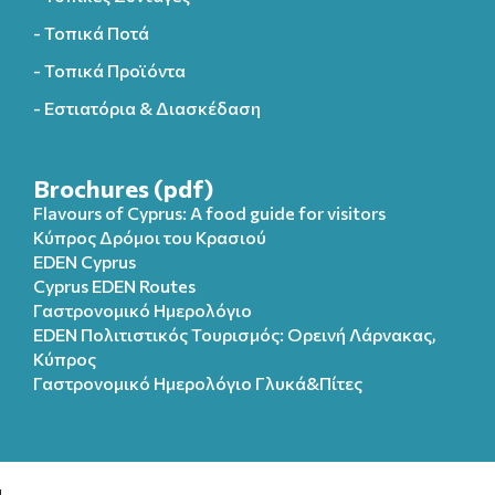
- Τοπικά Ποτά
- Τοπικά Προϊόντα
- Εστιατόρια & Διασκέδαση
Brochures (pdf)
Flavours of Cyprus: A food guide for visitors
Κύπρος Δρόμοι του Κρασιού
EDEN Cyprus
Cyprus EDEN Routes
Γαστρονομικό Ημερολόγιο
EDEN Πολιτιστικός Τουρισμός: Ορεινή Λάρνακας,
Κύπρος
Γαστρονομικό Ημερολόγιo Γλυκά&Πίτες