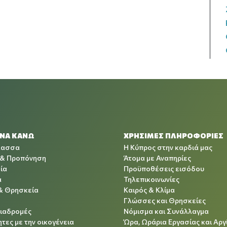
 ΝΑ ΚΑΝΩ
ΧΡΉΣΙΜΕΣ ΠΛΗΡΟΦΟΡΊΕΣ
λασσα
Η Κύπρος στην καρδιά μας
 & Προπόνηση
Άτομα με Αναπηρίες
ία
Προϋποθέσεις εισόδου
α
Τηλεπικοινωνίες
& Θρησκεία
Καιρός & Κλίμα
Γλώσσες και Θρησκείες
Διαδρομές
Νόμισμα και Συνάλλαγμα
τες με την οικογένεια
Ώρα, Ωράρια Εργασίας και Αργ