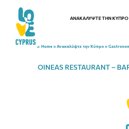
ΑΝΑΚΑΛΎΨΤΕ ΤΗΝ ΚΎΠΡΟ
You are here:
Home
»
Ανακαλύψτε την Κύπρο
»
Gastrono
OINEAS RESTAURANT – BA