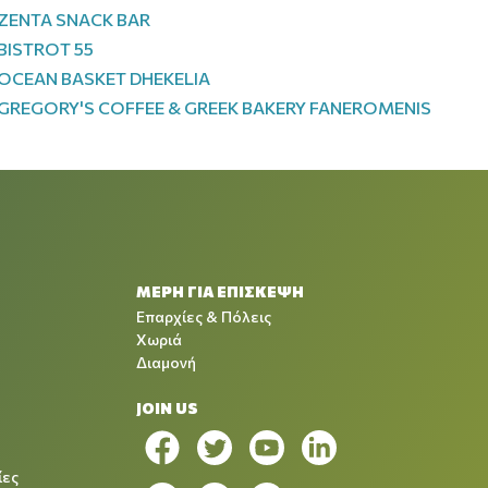
ZENTA SNACK BAR
BISTROT 55
OCEAN BASKET DHEKELIA
GREGORY'S COFFEE & GREEK BAKERY FANEROMENIS
ΜΕΡΗ ΓΙΑ ΕΠΙΣΚΕΨΗ
Επαρχίες & Πόλεις
Χωριά
Διαμονή
JOIN US
ίες