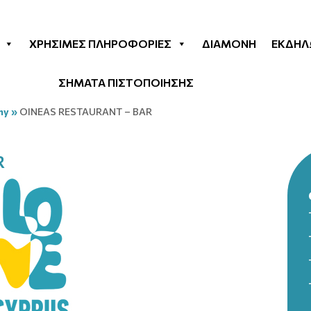
ΧΡΉΣΙΜΕΣ ΠΛΗΡΟΦΟΡΊΕΣ
ΔΙΑΜΟΝΉ
ΕΚΔΗΛ
ΣΗΜΑΤΑ ΠΙΣΤΟΠΟΙΗΣΗΣ
my
»
OINEAS RESTAURANT – BAR
R