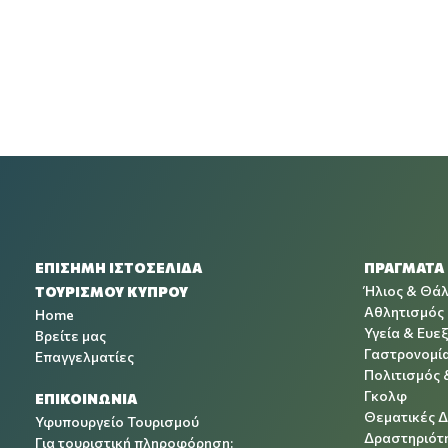
ΕΠΙΣΗΜΗ ΙΣΤΟΣΕΛΙΔΑ
ΠΡΑΓΜΑΤΑ
Ήλιος & Θά
ΤΟΥΡΙΣΜΟΥ ΚΥΠΡΟΥ
Αθλητισμός
Home
Υγεία & Ευεξ
Βρείτε μας
Γαστρονομί
Επαγγελματίες
Πολιτισμός 
Γκολφ
ΕΠΙΚΟΙΝΩΝΙΑ
Θεματικές 
Υφυπουργείο Τουρισμού
Δραστηριότη
Για τουριστική πληροφόρηση: