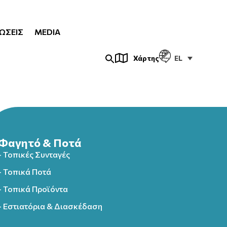
ΏΣΕΙΣ
MEDIA
EL
Χάρτης
Φαγητό & Ποτά
- Τοπικές Συνταγές
- Τοπικά Ποτά
- Τοπικά Προϊόντα
- Εστιατόρια & Διασκέδαση