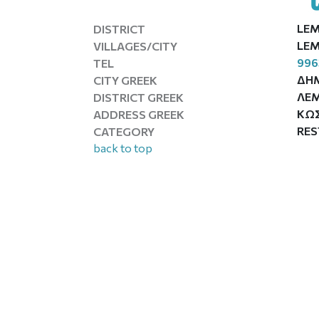
LE
DISTRICT
LEM
VILLAGES/CITY
996
TEL
ΔΗ
CITY GREEK
ΛΕ
DISTRICT GREEK
ΚΩΣ
ADDRESS GREEK
RE
CATEGORY
back to top