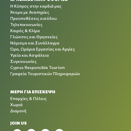
Η Κύπρος στην καρδιά μας
Άτομα με Αναπηρίες
Προϋποθέσεις εισόδου
Τηλεπικοινωνίες
Καιρός & Κλίμα
Γλώσσες και Θρησκείες
Νόμισμα και Συνάλλαγμα
Ώρα, Ωράρια Εργασίας και Αργίες
Υγεία και Ασφάλεια
Συγκοινωνίες
Cyprus Responsible Tourism
Γραφεία Τουριστικών Πληροφοριών
ΜΕΡΗ ΓΙΑ ΕΠΙΣΚΕΨΗ
Επαρχίες & Πόλεις
Χωριά
Διαμονή
JOIN US