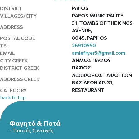
PAFOS
DISTRICT
PAFOS MUNICIPALITY
VILLAGES/CITY
31, TOMBS OF THE KINGS
ADDRESS
AVENUE,
8045, PAPHOS
POSTAL CODE
26910550
TEL
amiefryer5@gmail.com
EMAIL
ΔΗΜΟΣ ΠΑΦΟΥ
CITY GREEK
ΠΑΦΟΣ
DISTRICT GREEK
ΛΕΩΦΟΡΟΣ ΤΑΦΟΙ ΤΩΝ
ADDRESS GREEK
ΒΑΣΙΛΕΩΝ ΑΡ. 31,
RESTAURANT
CATEGORY
back to top
Φαγητό & Ποτά
- Τοπικές Συνταγές