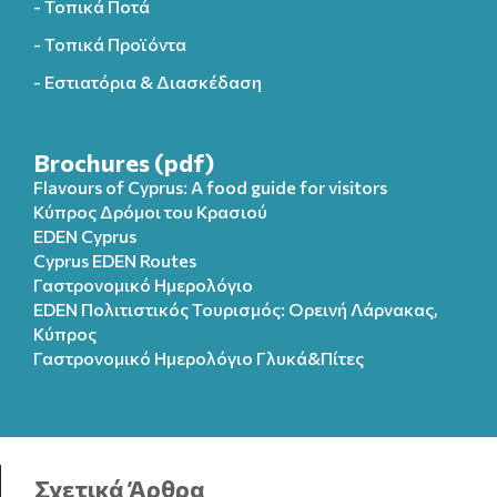
- Τοπικά Ποτά
- Τοπικά Προϊόντα
- Εστιατόρια & Διασκέδαση
Brochures (pdf)
Flavours of Cyprus: A food guide for visitors
Κύπρος Δρόμοι του Κρασιού
EDEN Cyprus
Cyprus EDEN Routes
Γαστρονομικό Ημερολόγιο
EDEN Πολιτιστικός Τουρισμός: Ορεινή Λάρνακας,
Κύπρος
Γαστρονομικό Ημερολόγιo Γλυκά&Πίτες
Σχετικά Άρθρα