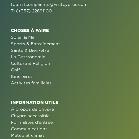
touristcomplaints@visitcyprus.com
T: (+357) 22691100
CHOSES À FAIRE
Soleil & Mer
Sports & Entraînement
Santé & Bien-être
La Gastronomie
Culture & Religion
Golf
Itinéraires
Activités familiales
INFORMATION UTILE
À propos de Chypre
Chypre accessible
Formalités d'entrée
Communications
Météo et climat