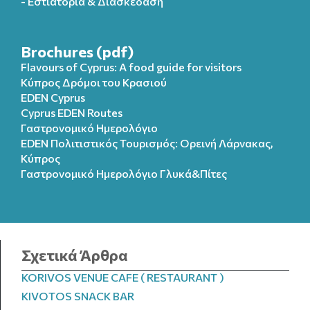
- Εστιατόρια & Διασκέδαση
Brochures (pdf)
Flavours of Cyprus: A food guide for visitors
Κύπρος Δρόμοι του Κρασιού
EDEN Cyprus
Cyprus EDEN Routes
Γαστρονομικό Ημερολόγιο
EDEN Πολιτιστικός Τουρισμός: Ορεινή Λάρνακας,
Κύπρος
Γαστρονομικό Ημερολόγιo Γλυκά&Πίτες
Σχετικά Άρθρα
KORIVOS VENUE CAFE ( RESTAURANT )
KIVOTOS SNACK BAR