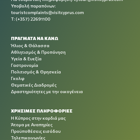
Υποβολή παραπόνων:
touristcomplaints@visitcyprus.com
T: (+357) 22691100
ΠΡΑΓΜΑΤΑ ΝΑ ΚΑΝΩ
Ήλιος & Θάλασσα
Αθλητισμός & Προπόνηση
Υγεία & Ευεξία
Γαστρονομία
Πολιτισμός & Θρησκεία
Γκολφ
Θεματικές Διαδρομές
Δραστηριότητες με την οικογένεια
ΧΡΉΣΙΜΕΣ ΠΛΗΡΟΦΟΡΊΕΣ
Η Κύπρος στην καρδιά μας
Άτομα με Αναπηρίες
Προϋποθέσεις εισόδου
Τηλεπικοινωνίες