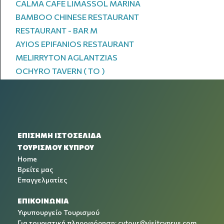
CALMA CAFE LIMASSOL MARINA
BAMBOO CHINESE RESTAURANT
RESTAURANT - BAR M
AYIOS EPIFANIOS RESTAURANT
MELIRRYTON AGLANTZIAS
OCHYRO TAVERN ( TO )
ΕΠΙΣΗΜΗ ΙΣΤΟΣΕΛΙΔΑ
ΤΟΥΡΙΣΜΟΥ ΚΥΠΡΟΥ
Home
Βρείτε μας
Επαγγελματίες
ΕΠΙΚΟΙΝΩΝΙΑ
Υφυπουργείο Τουρισμού
Για τουριστική πληροφόρηση:
cytour@visitcyprus.com