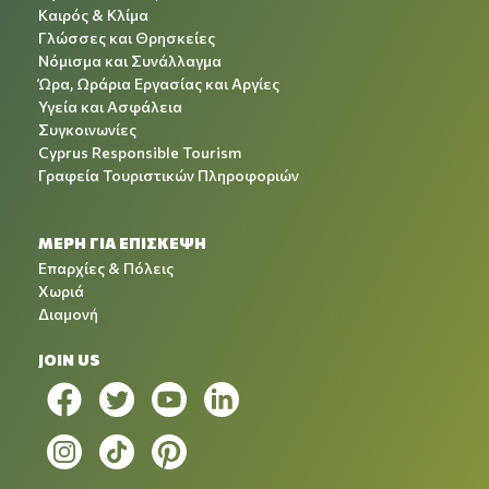
Καιρός & Κλίμα
Γλώσσες και Θρησκείες
Νόμισμα και Συνάλλαγμα
Ώρα, Ωράρια Εργασίας και Αργίες
Υγεία και Ασφάλεια
Συγκοινωνίες
Cyprus Responsible Tourism
Γραφεία Τουριστικών Πληροφοριών
ΜΕΡΗ ΓΙΑ ΕΠΙΣΚΕΨΗ
Επαρχίες & Πόλεις
Χωριά
Διαμονή
JOIN US