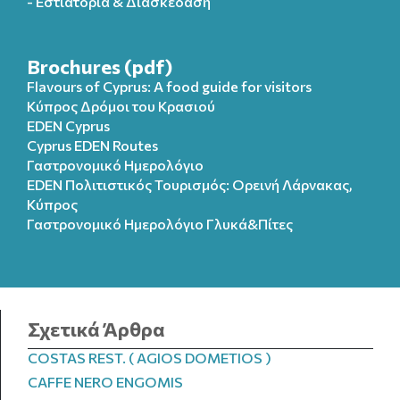
- Εστιατόρια & Διασκέδαση
Brochures (pdf)
Flavours of Cyprus: A food guide for visitors
Κύπρος Δρόμοι του Κρασιού
EDEN Cyprus
Cyprus EDEN Routes
Γαστρονομικό Ημερολόγιο
EDEN Πολιτιστικός Τουρισμός: Ορεινή Λάρνακας,
Κύπρος
Γαστρονομικό Ημερολόγιo Γλυκά&Πίτες
Σχετικά Άρθρα
COSTAS REST. ( AGIOS DOMETIOS )
CAFFE NERO ENGOMIS