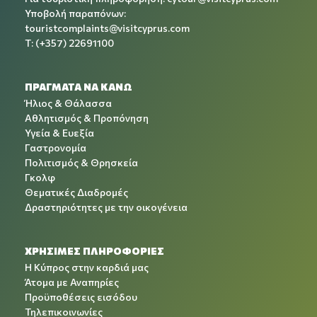
Υποβολή παραπόνων:
touristcomplaints@visitcyprus.com
T: (+357) 22691100
ΠΡΑΓΜΑΤΑ ΝΑ ΚΑΝΩ
Ήλιος & Θάλασσα
Αθλητισμός & Προπόνηση
Υγεία & Ευεξία
Γαστρονομία
Πολιτισμός & Θρησκεία
Γκολφ
Θεματικές Διαδρομές
Δραστηριότητες με την οικογένεια
ΧΡΉΣΙΜΕΣ ΠΛΗΡΟΦΟΡΊΕΣ
Η Κύπρος στην καρδιά μας
Άτομα με Αναπηρίες
Προϋποθέσεις εισόδου
Τηλεπικοινωνίες