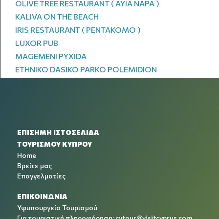
OLIVE TREE RESTAURANT ( AYIA NAPA )
KALIVA ON THE BEACH
IRIS RESTAURANT ( PENTAKOMO )
LUXOR PUB
MAGEMENI PYXIDA
ETHNIKO DASIKO PARKO POLEMIDION
ΕΠΙΣΗΜΗ ΙΣΤΟΣΕΛΙΔΑ
ΤΟΥΡΙΣΜΟΥ ΚΥΠΡΟΥ
Home
Βρείτε μας
Επαγγελματίες
ΕΠΙΚΟΙΝΩΝΙΑ
Υφυπουργείο Τουρισμού
Για τουριστική πληροφόρηση:
cytour@visitcyprus.com