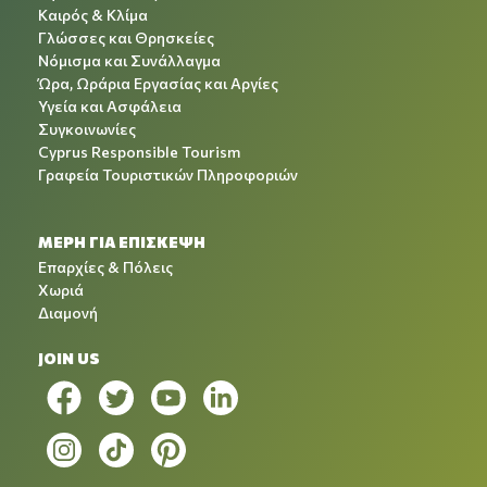
Καιρός & Κλίμα
Γλώσσες και Θρησκείες
Νόμισμα και Συνάλλαγμα
Ώρα, Ωράρια Εργασίας και Αργίες
Υγεία και Ασφάλεια
Συγκοινωνίες
Cyprus Responsible Tourism
Γραφεία Τουριστικών Πληροφοριών
ΜΕΡΗ ΓΙΑ ΕΠΙΣΚΕΨΗ
Επαρχίες & Πόλεις
Χωριά
Διαμονή
JOIN US