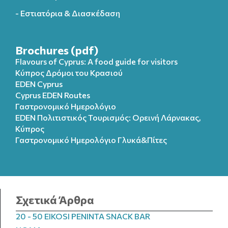
- Εστιατόρια & Διασκέδαση
Brochures (pdf)
Flavours of Cyprus: A food guide for visitors
Κύπρος Δρόμοι του Κρασιού
EDEN Cyprus
Cyprus EDEN Routes
Γαστρονομικό Ημερολόγιο
EDEN Πολιτιστικός Τουρισμός: Ορεινή Λάρνακας,
Κύπρος
Γαστρονομικό Ημερολόγιo Γλυκά&Πίτες
Σχετικά Άρθρα
20 - 50 EIKOSI PENINTA SNACK BAR