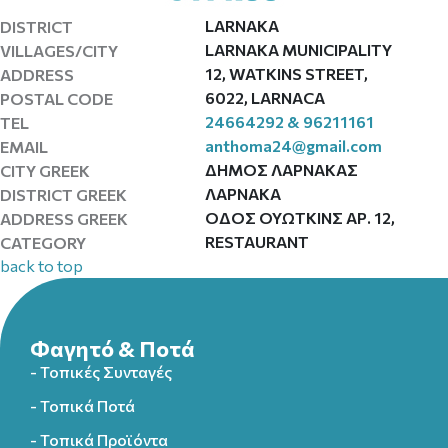
LARNAKA
DISTRICT
LARNAKA MUNICIPALITY
VILLAGES/CITY
12, WATKINS STREET,
ADDRESS
6022, LARNACA
POSTAL CODE
24664292 & 96211161
TEL
anthoma24@gmail.com
EMAIL
ΔΗΜΟΣ ΛΑΡΝΑΚΑΣ
CITY GREEK
ΛΑΡΝΑΚΑ
DISTRICT GREEK
ΟΔΟΣ ΟΥΩΤΚΙΝΣ ΑΡ. 12,
ADDRESS GREEK
RESTAURANT
CATEGORY
back to top
Φαγητό & Ποτά
- Τοπικές Συνταγές
- Τοπικά Ποτά
- Τοπικά Προϊόντα