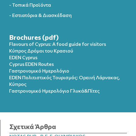
- Τοπικά Προϊόντα
- Εστιατόρια & Διασκέδαση
Brochures (pdf)
Flavours of Cyprus: A food guide for visitors
Κύπρος Δρόμοι του Κρασιού
EDEN Cyprus
Cyprus EDEN Routes
Γαστρονομικό Ημερολόγιο
EDEN Πολιτιστικός Τουρισμός: Ορεινή Λάρνακας,
Κύπρος
Γαστρονομικό Ημερολόγιo Γλυκά&Πίτες
Σχετικά Άρθρα