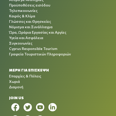
Προϋποθέσεις εισόδου
Τηλεπικοινωνίες
Καιρός & Κλίμα
Γλώσσες και Θρησκείες
Νόμισμα και Συνάλλαγμα
Ώρα, Ωράρια Εργασίας και Αργίες
Υγεία και Ασφάλεια
Συγκοινωνίες
Cyprus Responsible Tourism
Γραφεία Τουριστικών Πληροφοριών
ΜΕΡΗ ΓΙΑ ΕΠΙΣΚΕΨΗ
Επαρχίες & Πόλεις
Χωριά
Διαμονή
JOIN US