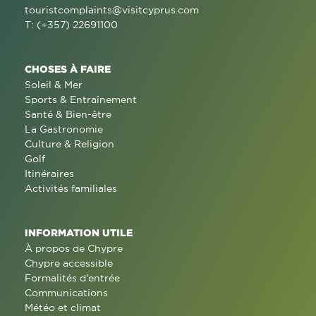
touristcomplaints@visitcyprus.com
T: (+357) 22691100
CHOSES À FAIRE
Soleil & Mer
Sports & Entraînement
Santé & Bien-être
La Gastronomie
Culture & Religion
Golf
Itinéraires
Activités familiales
INFORMATION UTILE
À propos de Chypre
Chypre accessible
Formalités d'entrée
Communications
Météo et climat