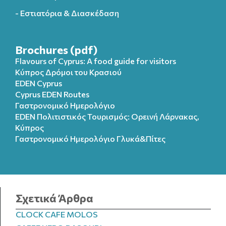
- Εστιατόρια & Διασκέδαση
Brochures (pdf)
Flavours of Cyprus: A food guide for visitors
Κύπρος Δρόμοι του Κρασιού
EDEN Cyprus
Cyprus EDEN Routes
Γαστρονομικό Ημερολόγιο
EDEN Πολιτιστικός Τουρισμός: Ορεινή Λάρνακας,
Κύπρος
Γαστρονομικό Ημερολόγιo Γλυκά&Πίτες
Σχετικά Άρθρα
CLOCK CAFE MOLOS