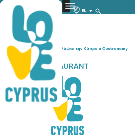
EL
You are here:
Home
»
Ανακαλύψτε την Κύπρο
»
Gastronomy
»
ELLIS PARK RESTAURANT
ELLIS PARK RESTAURANT