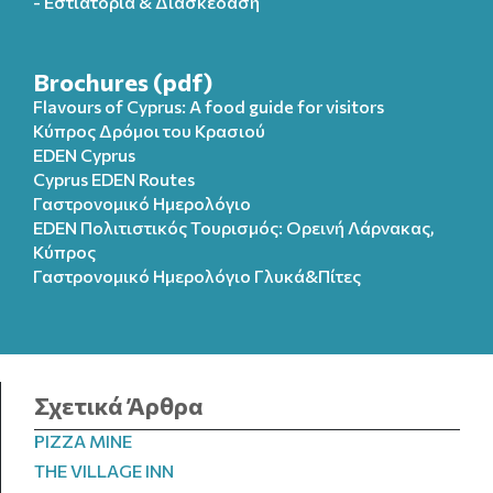
- Εστιατόρια & Διασκέδαση
Brochures (pdf)
Flavours of Cyprus: A food guide for visitors
Κύπρος Δρόμοι του Κρασιού
EDEN Cyprus
Cyprus EDEN Routes
Γαστρονομικό Ημερολόγιο
EDEN Πολιτιστικός Τουρισμός: Ορεινή Λάρνακας,
Κύπρος
Γαστρονομικό Ημερολόγιo Γλυκά&Πίτες
Σχετικά Άρθρα
PIZZA MINE
THE VILLAGE INN