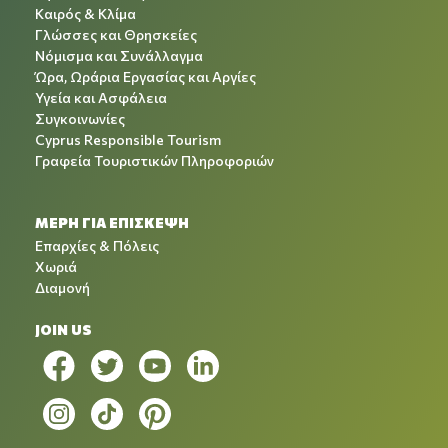
Καιρός & Κλίμα
Γλώσσες και Θρησκείες
Νόμισμα και Συνάλλαγμα
Ώρα, Ωράρια Εργασίας και Αργίες
Υγεία και Ασφάλεια
Συγκοινωνίες
Cyprus Responsible Tourism
Γραφεία Τουριστικών Πληροφοριών
ΜΕΡΗ ΓΙΑ ΕΠΙΣΚΕΨΗ
Επαρχίες & Πόλεις
Χωριά
Διαμονή
JOIN US