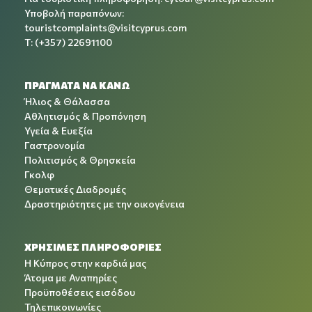
Υποβολή παραπόνων:
touristcomplaints@visitcyprus.com
T: (+357) 22691100
ΠΡΑΓΜΑΤΑ ΝΑ ΚΑΝΩ
Ήλιος & Θάλασσα
Αθλητισμός & Προπόνηση
Υγεία & Ευεξία
Γαστρονομία
Πολιτισμός & Θρησκεία
Γκολφ
Θεματικές Διαδρομές
Δραστηριότητες με την οικογένεια
ΧΡΉΣΙΜΕΣ ΠΛΗΡΟΦΟΡΊΕΣ
Η Κύπρος στην καρδιά μας
Άτομα με Αναπηρίες
Προϋποθέσεις εισόδου
Τηλεπικοινωνίες