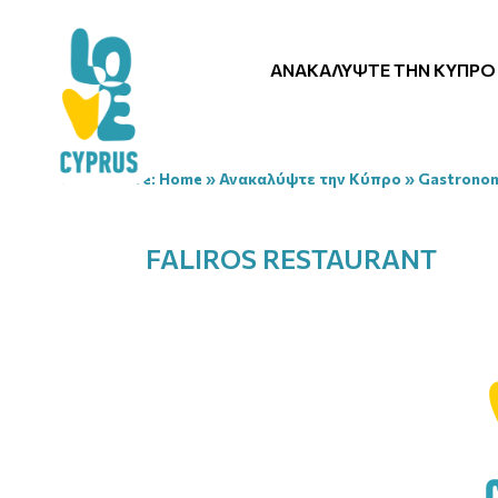
ΑΝΑΚΑΛΎΨΤΕ ΤΗΝ ΚΎΠΡΟ
You are here:
Home
»
Ανακαλύψτε την Κύπρο
»
Gastrono
FALIROS RESTAURANT