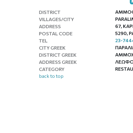
AMMO
DISTRICT
PARALI
VILLAGES/CITY
67, KAP
ADDRESS
5290, 
POSTAL CODE
23-744
TEL
ΠΑΡΑΛΙ
CITY GREEK
ΑΜΜΟ
DISTRICT GREEK
ΛΕΩΦΟΡ
ADDRESS GREEK
RESTA
CATEGORY
back to top