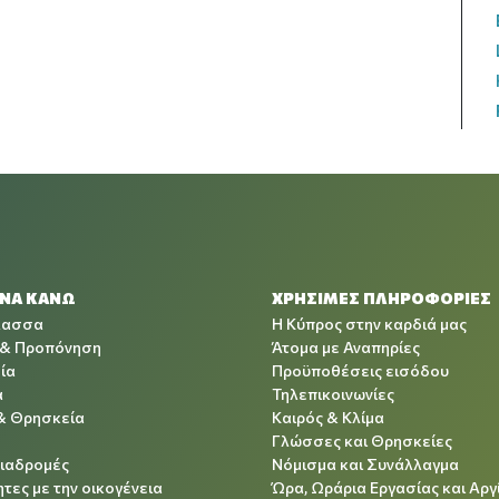
 ΝΑ ΚΑΝΩ
ΧΡΉΣΙΜΕΣ ΠΛΗΡΟΦΟΡΊΕΣ
λασσα
Η Κύπρος στην καρδιά μας
 & Προπόνηση
Άτομα με Αναπηρίες
ία
Προϋποθέσεις εισόδου
α
Τηλεπικοινωνίες
& Θρησκεία
Καιρός & Κλίμα
Γλώσσες και Θρησκείες
Διαδρομές
Νόμισμα και Συνάλλαγμα
τες με την οικογένεια
Ώρα, Ωράρια Εργασίας και Αργ