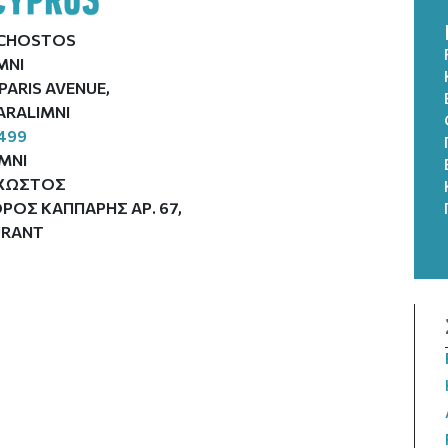
CHOSTOS
MNI
PARIS AVENUE,
PARALIMNI
499
ΜΝΙ
ΧΩΣΤΟΣ
ΟΣ ΚΑΠΠΑΡΗΣ ΑΡ. 67,
URANT