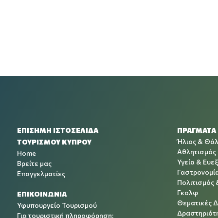
ΕΠΙΣΗΜΗ ΙΣΤΟΣΕΛΙΔΑ
ΠΡΑΓΜΑΤΑ
Ήλιος & Θά
ΤΟΥΡΙΣΜΟΥ ΚΥΠΡΟΥ
Αθλητισμός
Home
Υγεία & Ευεξ
Βρείτε μας
Γαστρονομί
Επαγγελματίες
Πολιτισμός 
Γκολφ
ΕΠΙΚΟΙΝΩΝΙΑ
Θεματικές 
Υφυπουργείο Τουρισμού
Δραστηριότη
Για τουριστική πληροφόρηση: