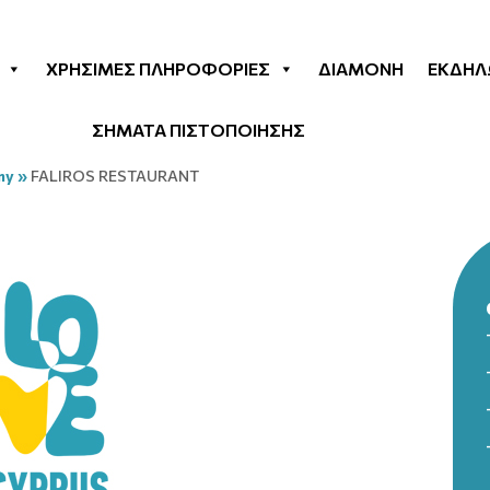
ΧΡΉΣΙΜΕΣ ΠΛΗΡΟΦΟΡΊΕΣ
ΔΙΑΜΟΝΉ
ΕΚΔΗΛ
ΣΗΜΑΤΑ ΠΙΣΤΟΠΟΙΗΣΗΣ
my
»
FALIROS RESTAURANT