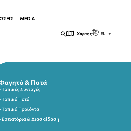
ΏΣΕΙΣ
MEDIA
EL
Χάρτης
Φαγητό & Ποτά
- Τοπικές Συνταγές
- Τοπικά Ποτά
- Τοπικά Προϊόντα
- Εστιατόρια & Διασκέδαση