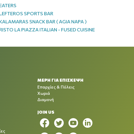
EATERS
LEFTEROS SPORTS BAR
KALAMARAS SNACK BAR ( AGIA NAPA )
RISTO LA PIAZZA ITALIAN - FUSED CUISINE
ΜΕΡΗ ΓΙΑ ΕΠΙΣΚΕΨΗ
Επαρχίες & Πόλεις
Χωριά
Διαμονή
JOIN US
ίες